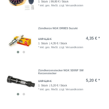
1
Stück
| 99,80 € / Stück
*
inkl. ges. MwSt.
zzgl.
Versandkosten
Zündkerze NGK DR8ES Suzuki
4,35 € *
UVP 6,22 €
1
Stück
| 4,35 € / Stück
*
inkl. ges. MwSt.
zzgl.
Versandkosten
Zündkerzenstecker NGK SD05F SW
Kerzenstecker
5,20 € *
UVP 5,84 €
1
Stück
| 5,20 € / Stück
*
inkl. ges. MwSt.
zzgl.
Versandkosten