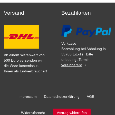
Versand
Bezahlarten
Vorkasse
Barzahlung bei Abholung in
53783 Eitorf (
Bitte
Ab einem Warenwert von
unbedingt Termin
500 Euro versenden wir
vereinbaren!
)
die Ware kostenlos zu
Ihnen als Endverbraucher!
Impressum
Daten­schutz­erklärung
AGB
Widerrufs­recht
Vertrag widerrufen