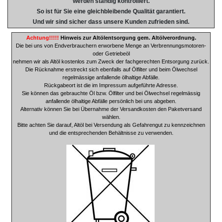
werden ständig kontrolliert.
So ist für Sie eine gleichbleibende Qualität garantiert.
Und wir sind sicher dass unsere Kunden zufrieden sind.
Achtung!!!!!
Hinweis zur Altölentsorgung gem. Altölverordnung.
Die bei uns von Endverbrauchern erworbene Menge an Verbrennungsmotoren-
oder Getriebeöl
nehmen wir als Altöl kostenlos zum Zweck der fachgerechten Entsorgung zurück.
Die Rücknahme erstreckt sich ebenfalls auf Ölfilter und beim Ölwechsel
regelmässige anfallende ölhaltige Abfälle.
Rückgabeort ist die im Impressum aufgeführte Adresse.
Sie können das gebrauchte Öl bzw. Ölfilter und bei Ölwechsel regelmässig
anfallende ölhaltige Abfälle persönlich bei uns abgeben.
Alternativ können Sie bei Übernahme der Versandkosten den Paketversand
wählen.
Bitte achten Sie darauf, Altöl bei Versendung als Gefahrengut zu kennzeichnen
und die entsprechenden Behältnisse zu verwenden.