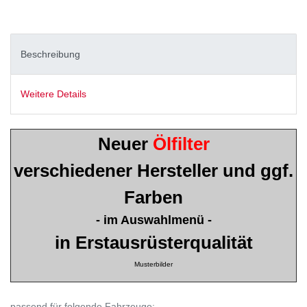
Beschreibung
Weitere Details
Neuer
Ölfilter
verschiedener Hersteller und ggf.
Farben
- im Auswahlmenü -
in Erstausrüsterqualität
Musterbilder
passend für folgende Fahrzeuge: