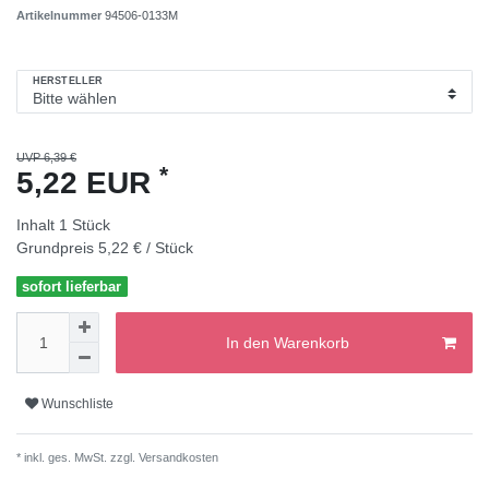
Artikelnummer
94506-0133M
HERSTELLER
UVP 6,39 €
*
5,22 EUR
Inhalt
1
Stück
Grundpreis
5,22 € / Stück
sofort lieferbar
In den Warenkorb
Wunschliste
* inkl. ges. MwSt. zzgl.
Versandkosten