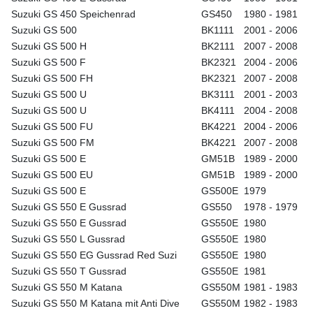
Suzuki GS 450 Speichenrad
GS450
1980 - 1981
Suzuki GS 500
BK1111
2001 - 2006
Suzuki GS 500 H
BK2111
2007 - 2008
Suzuki GS 500 F
BK2321
2004 - 2006
Suzuki GS 500 FH
BK2321
2007 - 2008
Suzuki GS 500 U
BK3111
2001 - 2003
Suzuki GS 500 U
BK4111
2004 - 2008
Suzuki GS 500 FU
BK4221
2004 - 2006
Suzuki GS 500 FM
BK4221
2007 - 2008
Suzuki GS 500 E
GM51B
1989 - 2000
Suzuki GS 500 EU
GM51B
1989 - 2000
Suzuki GS 500 E
GS500E
1979
Suzuki GS 550 E Gussrad
GS550
1978 - 1979
Suzuki GS 550 E Gussrad
GS550E
1980
Suzuki GS 550 L Gussrad
GS550E
1980
Suzuki GS 550 EG Gussrad Red Suzi
GS550E
1980
Suzuki GS 550 T Gussrad
GS550E
1981
Suzuki GS 550 M Katana
GS550M
1981 - 1983
Suzuki GS 550 M Katana mit Anti Dive
GS550M
1982 - 1983