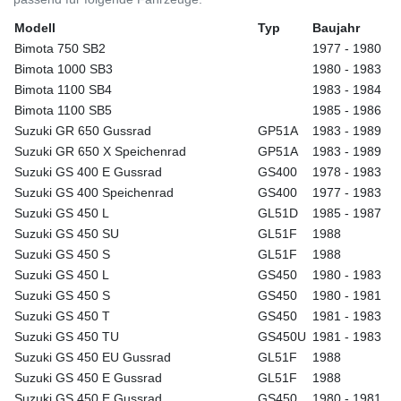
Modell
Typ
Baujahr
Bimota 750 SB2
1977 - 1980
Bimota 1000 SB3
1980 - 1983
Bimota 1100 SB4
1983 - 1984
Bimota 1100 SB5
1985 - 1986
Suzuki GR 650 Gussrad
GP51A
1983 - 1989
Suzuki GR 650 X Speichenrad
GP51A
1983 - 1989
Suzuki GS 400 E Gussrad
GS400
1978 - 1983
Suzuki GS 400 Speichenrad
GS400
1977 - 1983
Suzuki GS 450 L
GL51D
1985 - 1987
Suzuki GS 450 SU
GL51F
1988
Suzuki GS 450 S
GL51F
1988
Suzuki GS 450 L
GS450
1980 - 1983
Suzuki GS 450 S
GS450
1980 - 1981
Suzuki GS 450 T
GS450
1981 - 1983
Suzuki GS 450 TU
GS450U
1981 - 1983
Suzuki GS 450 EU Gussrad
GL51F
1988
Suzuki GS 450 E Gussrad
GL51F
1988
Suzuki GS 450 E Gussrad
GS450
1980 - 1981