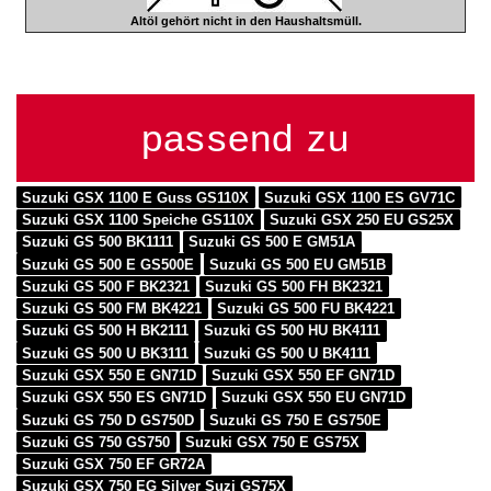
Altöl gehört nicht in den Haushaltsmüll.
passend zu
Suzuki GSX 1100 E Guss GS110X
Suzuki GSX 1100 ES GV71C
Suzuki GSX 1100 Speiche GS110X
Suzuki GSX 250 EU GS25X
Suzuki GS 500 BK1111
Suzuki GS 500 E GM51A
Suzuki GS 500 E GS500E
Suzuki GS 500 EU GM51B
Suzuki GS 500 F BK2321
Suzuki GS 500 FH BK2321
Suzuki GS 500 FM BK4221
Suzuki GS 500 FU BK4221
Suzuki GS 500 H BK2111
Suzuki GS 500 HU BK4111
Suzuki GS 500 U BK3111
Suzuki GS 500 U BK4111
Suzuki GSX 550 E GN71D
Suzuki GSX 550 EF GN71D
Suzuki GSX 550 ES GN71D
Suzuki GSX 550 EU GN71D
Suzuki GS 750 D GS750D
Suzuki GS 750 E GS750E
Suzuki GS 750 GS750
Suzuki GSX 750 E GS75X
Suzuki GSX 750 EF GR72A
Suzuki GSX 750 EG Silver Suzi GS75X