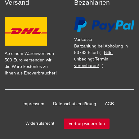
Versand
Bezahlarten
Vorkasse
Barzahlung bei Abholung in
53783 Eitorf (
Bitte
Ab einem Warenwert von
unbedingt Termin
500 Euro versenden wir
vereinbaren!
)
die Ware kostenlos zu
Ihnen als Endverbraucher!
Impressum
Daten­schutz­erklärung
AGB
Widerrufs­recht
Vertrag widerrufen