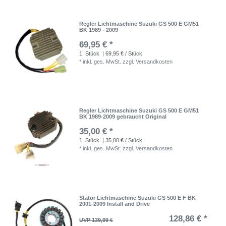
Regler Lichtmaschine Suzuki GS 500 E GM51
BK 1989 - 2009
69,95 € *
1
Stück
| 69,95 € / Stück
*
inkl. ges. MwSt.
zzgl.
Versandkosten
Regler Lichtmaschine Suzuki GS 500 E GM51
BK 1989-2009 gebraucht Original
35,00 € *
1
Stück
| 35,00 € / Stück
*
inkl. ges. MwSt.
zzgl.
Versandkosten
Stator Lichtmaschine Suzuki GS 500 E F BK
2001-2009 Install and Drive
128,86 € *
UVP 139,99 €