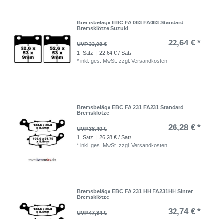
Bremsbeläge EBC FA 063 FA063 Standard
Bremsklötze Suzuki
22,64 € *
UVP 33,08 €
1
Satz
| 22,64 € / Satz
*
inkl. ges. MwSt.
zzgl.
Versandkosten
Bremsbeläge EBC FA 231 FA231 Standard
Bremsklötze
26,28 € *
UVP 38,40 €
1
Satz
| 26,28 € / Satz
*
inkl. ges. MwSt.
zzgl.
Versandkosten
Bremsbeläge EBC FA 231 HH FA231HH Sinter
Bremsklötze
32,74 € *
UVP 47,84 €