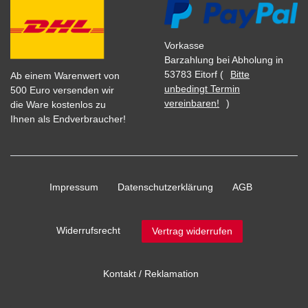
Vorkasse
Barzahlung bei Abholung in
53783 Eitorf (
Bitte
Ab einem Warenwert von
unbedingt Termin
500 Euro versenden wir
vereinbaren!
)
die Ware kostenlos zu
Ihnen als Endverbraucher!
Impressum
Daten­schutz­erklärung
AGB
Widerrufs­recht
Vertrag widerrufen
Kontakt / Reklamation