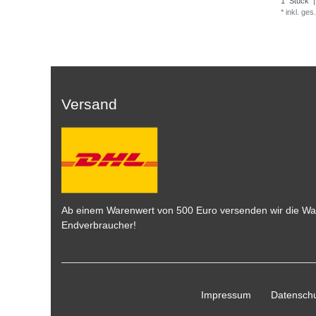
1
Stück
|
*
inkl. ges
Versand
Ab einem Warenwert von 500 Euro versenden wir die War
Endverbraucher!
Impressum
Daten­schu