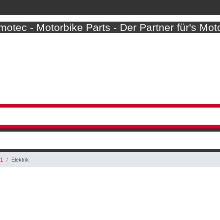
otec - Motorbike Parts - Der Partner für's Mot
41
Elektrik