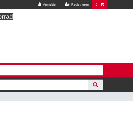
Anmelden
Registrieren
0
orrad