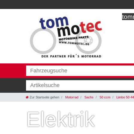
tomm
Zur Startseite gehen
Motorrad
Sachs
50 ccm
Limbo 50 4
Elektrik