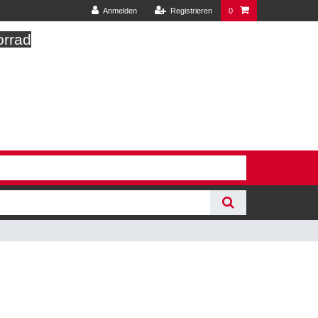
Anmelden
Registrieren
0
orrad