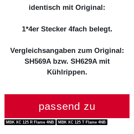
identisch mit Original:
1*4er Stecker 4fach belegt.
Vergleichsangaben zum Original:
SH569A bzw. SH629A mit
Kühlrippen.
passend zu
MBK XC 125 R Flame 4NB
MBK XC 125 T Flame 4NB