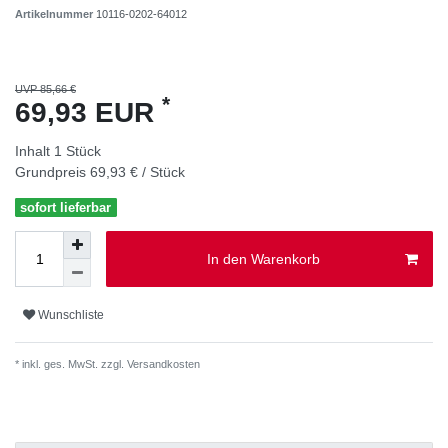
Artikelnummer
10116-0202-64012
UVP 85,66 €
*
69,93 EUR
Inhalt
1
Stück
Grundpreis
69,93 € / Stück
sofort lieferbar
In den Warenkorb
Wunschliste
* inkl. ges. MwSt. zzgl.
Versandkosten