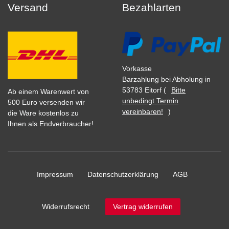
Versand
Bezahlarten
Vorkasse
Barzahlung bei Abholung in
53783 Eitorf (
Bitte
Ab einem Warenwert von
unbedingt Termin
500 Euro versenden wir
vereinbaren!
)
die Ware kostenlos zu
Ihnen als Endverbraucher!
Impressum
Daten­schutz­erklärung
AGB
Widerrufs­recht
Vertrag widerrufen