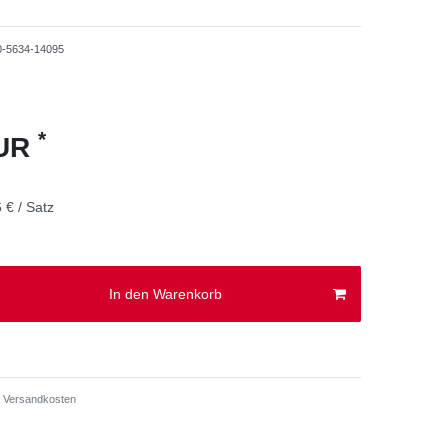
0-5634-14095
*
EUR
 € / Satz
In den Warenkorb
Versandkosten