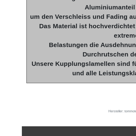
Aluminiumanteil 
um den Verschleiss und Fading au
Das Material ist hochverdichtet
extrem
Belastungen die Ausdehnun
Durchrutschen d
Unsere Kupplungslamellen sind fü
und alle Leistungsk
Hersteller: tommot