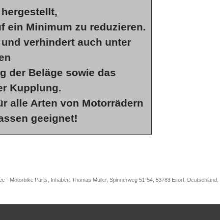
hergestellt,
f ein Minimum zu reduzieren.
 und verhindert auch unter
en
g der Beläge sowie das
er Kupplung.
r alle Arten von Motorrädern
lassen geeignet!
ec - Motorbike Parts, Inhaber: Thomas Müller, Spinnerweg 51-54, 53783 Eitorf, Deutschlan