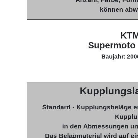
Anzahl, Farbe, For
können abw
KT
Supermoto 
Baujahr: 200
Kupplungsl
Standard - Kupplungsbeläge e
Kupplu
in den Abmessungen un
Das Belagmaterial wird auf e