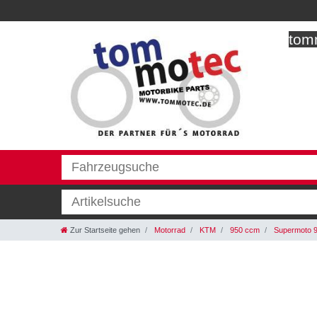
tomm
Zur Startseite gehen
Motorrad
KTM
950 ccm
Supermoto 9