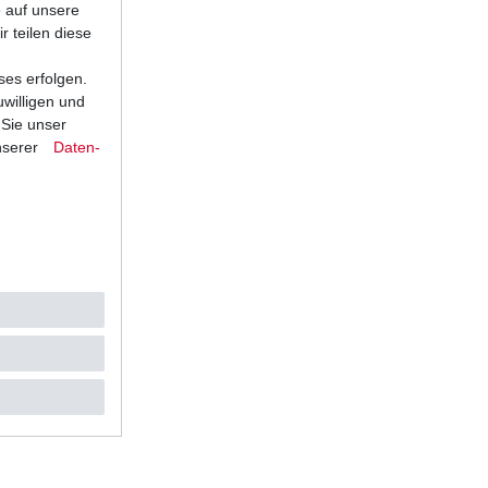
e auf unsere
r teilen diese
ses erfolgen.
uwilligen und
 Sie unser
nserer
Daten­