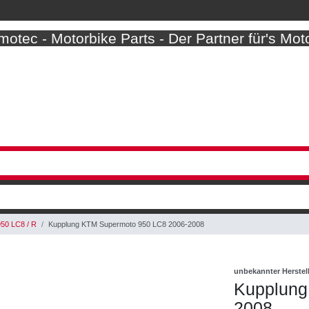
otec - Motorbike Parts - Der Partner für's Mot
50 LC8 / R
Kupplung KTM Supermoto 950 LC8 2006-2008
unbekannter Herstel
Kupplung
2008