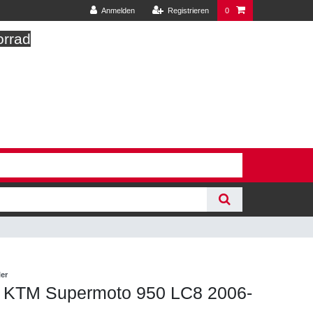
Anmelden
Registrieren
0
orrad
ler
 KTM Supermoto 950 LC8 2006-