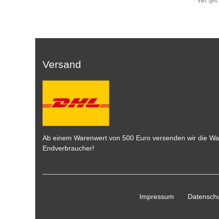
*
inkl. ges
Versand
Ab einem Warenwert von 500 Euro versenden wir die War
Endverbraucher!
Impressum
Daten­schu