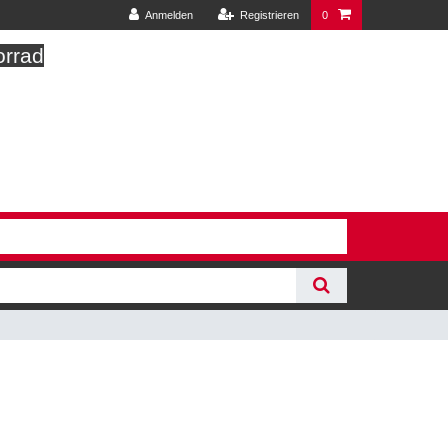
Anmelden
Registrieren
0
orrad