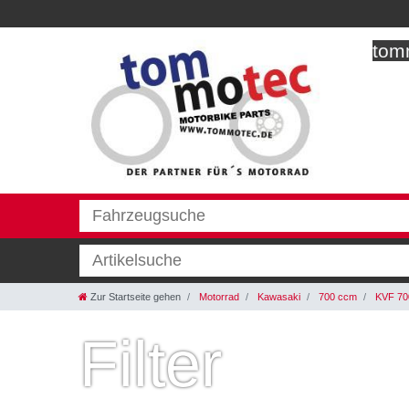
tomm
Zur Startseite gehen
Motorrad
Kawasaki
700 ccm
KVF 70
Filter