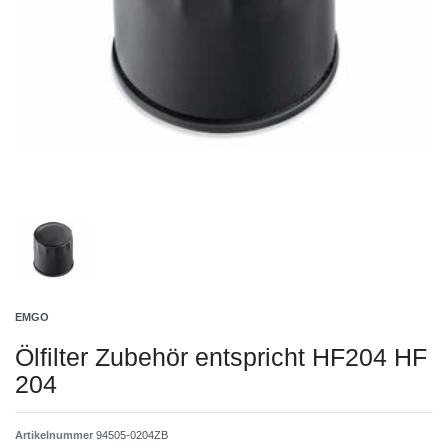
EMGO
Ölfilter Zubehör entspricht HF204 HF
204
Artikelnummer
94505-0204ZB