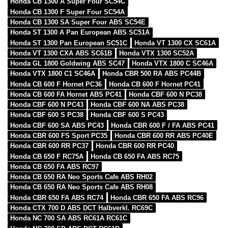
Honda CB 1300 A Super Four SC54C
Honda CB 1300 F Super Four SC54A
Honda CB 1300 SA Super Four ABS SC54E
Honda ST 1300 A Pan European ABS SC51A
Honda ST 1300 Pan European SC51C
Honda VT 1300 CX SC61A
Honda VT 1300 CXA ABS SC61B
Honda VTX 1300 SC52A
Honda GL 1800 Goldwing ABS SC47
Honda VTX 1800 C SC46A
Honda VTX 1800 C1 SC46A
Honda CBR 500 RA ABS PC44B
Honda CB 600 F Hornet PC36
Honda CB 600 F Hornet PC41
Honda CB 600 FA Hornet ABS PC41
Honda CBF 600 N PC38
Honda CBF 600 N PC43
Honda CBF 600 NA ABS PC38
Honda CBF 600 S PC38
Honda CBF 600 S PC43
Honda CBF 600 SA ABS PC43
Honda CBR 600 F / FA ABS PC41
Honda CBR 600 FS Sport PC35
Honda CBR 600 RR ABS PC40E
Honda CBR 600 RR PC37
Honda CBR 600 RR PC40
Honda CB 650 F RC75A
Honda CB 650 FA ABS RC75
Honda CB 650 FA ABS RC97
Honda CB 650 RA Neo Sports Cafe ABS RH02
Honda CB 650 RA Neo Sports Cafe ABS RH08
Honda CBR 650 FA ABS RC74
Honda CBR 650 FA ABS RC96
Honda CTX 700 D ABS DCT Halbverkl. RC69C
Honda NC 700 SA ABS RC61A RC61C