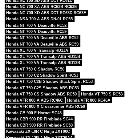
Honda NC 700 SD ABS DCT RC61D
Honda NC 700 XA ABS RC63B RC63E
Honda NC 700 XD ABS DCT RC63D RC63F
Honda NSA 700 A ABS DN-01 RC55
Honda NT 700 V Deauville RC52
Honda NT 700 V Deauville RC59
Honda NT 700 VA Deauville ABS RC52
Honda NT 700 VA Deauville ABS RC59
Honda XL 700 V Transalp RD13A
Honda XL 700 VA Transalp ABS RD15B
Honda XL 700 VA Transalp ABS RD13B
Honda VT 750 C Shadow RC50
Honda VT 750 C2 Shadow Spirit RC53
Honda VT 750 C2B Shadow Black Spirit RC53
Honda VT 750 C2S Shadow ABS RC53
Honda VT 750 CS Shadow ABS RC50
Honda VT 750 S RC58
Honda VFR 800 A ABS RC46C
Honda VFR 800 RC46A
Honda VFR 800 X Crossrunner ABS RC60
Honda CB 900 F Hornet SC48
Honda CBR 900 RR Fireblade SC44
Honda CBR 900 RR Fireblade SC50
Kawasaki ZX-10R C Ninja ZXT00C
Kawasaki ZX-12R A Ninja ZXT20AA