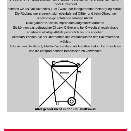
oder Getriebeöl
nehmen wir als Altöl kostenlos zum Zweck der fachgerechten Entsorgung zurück.
Die Rücknahme erstreckt sich ebenfalls auf Ölfilter und beim Ölwechsel
regelmässige anfallende ölhaltige Abfälle.
Rückgabeort ist die im Impressum aufgeführte Adresse.
Sie können das gebrauchte Öl bzw. Ölfilter und bei Ölwechsel regelmässig
anfallende ölhaltige Abfälle persönlich bei uns abgeben.
Alternativ können Sie bei Übernahme der Versandkosten den Paketversand
wählen.
Bitte achten Sie darauf, Altöl bei Versendung als Gefahrengut zu kennzeichnen
und die entsprechenden Behältnisse zu verwenden.
Altöl gehört nicht in den Haushaltsmüll.