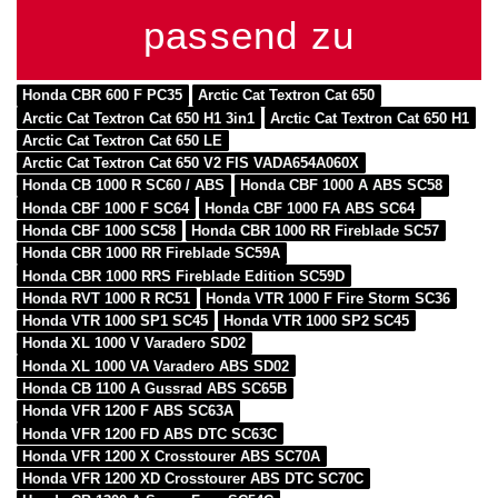
passend zu
Honda CBR 600 F PC35
Arctic Cat Textron Cat 650
Arctic Cat Textron Cat 650 H1 3in1
Arctic Cat Textron Cat 650 H1
Arctic Cat Textron Cat 650 LE
Arctic Cat Textron Cat 650 V2 FIS VADA654A060X
Honda CB 1000 R SC60 / ABS
Honda CBF 1000 A ABS SC58
Honda CBF 1000 F SC64
Honda CBF 1000 FA ABS SC64
Honda CBF 1000 SC58
Honda CBR 1000 RR Fireblade SC57
Honda CBR 1000 RR Fireblade SC59A
Honda CBR 1000 RRS Fireblade Edition SC59D
Honda RVT 1000 R RC51
Honda VTR 1000 F Fire Storm SC36
Honda VTR 1000 SP1 SC45
Honda VTR 1000 SP2 SC45
Honda XL 1000 V Varadero SD02
Honda XL 1000 VA Varadero ABS SD02
Honda CB 1100 A Gussrad ABS SC65B
Honda VFR 1200 F ABS SC63A
Honda VFR 1200 FD ABS DTC SC63C
Honda VFR 1200 X Crosstourer ABS SC70A
Honda VFR 1200 XD Crosstourer ABS DTC SC70C