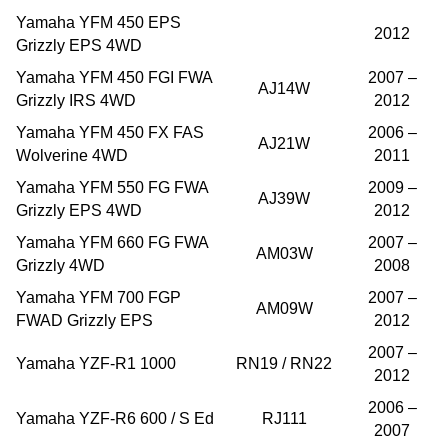
Yamaha YFM 450 EPS
2012
Grizzly EPS 4WD
Yamaha YFM 450 FGI FWA
2007 –
AJ14W
Grizzly IRS 4WD
2012
Yamaha YFM 450 FX FAS
2006 –
AJ21W
Wolverine 4WD
2011
Yamaha YFM 550 FG FWA
2009 –
AJ39W
Grizzly EPS 4WD
2012
Yamaha YFM 660 FG FWA
2007 –
AM03W
Grizzly 4WD
2008
Yamaha YFM 700 FGP
2007 –
AM09W
FWAD Grizzly EPS
2012
2007 –
Yamaha YZF-R1 1000
RN19 / RN22
2012
2006 –
Yamaha YZF-R6 600 / S Ed
RJ111
2007