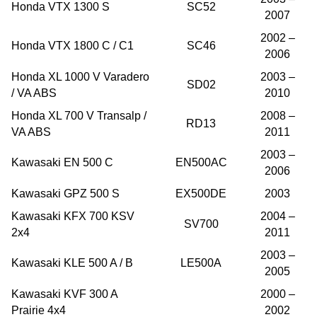
Honda VTX 1300 S
SC52
2007
2002 –
Honda VTX 1800 C / C1
SC46
2006
Honda XL 1000 V Varadero
2003 –
SD02
/ VA ABS
2010
Honda XL 700 V Transalp /
2008 –
RD13
VA ABS
2011
2003 –
Kawasaki EN 500 C
EN500AC
2006
Kawasaki GPZ 500 S
EX500DE
2003
Kawasaki KFX 700 KSV
2004 –
SV700
2x4
2011
2003 –
Kawasaki KLE 500 A / B
LE500A
2005
Kawasaki KVF 300 A
2000 –
Prairie 4x4
2002