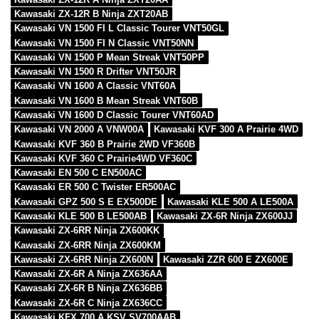
Kawasaki ZX-12R B Ninja ZXT20AB
Kawasaki VN 1500 FI L Classic Tourer VNT50GL
Kawasaki VN 1500 FI N Classic VNT50NN
Kawasaki VN 1500 P Mean Streak VNT50PP
Kawasaki VN 1500 R Drifter VNT50JR
Kawasaki VN 1600 A Classic VNT60A
Kawasaki VN 1600 B Mean Streak VNT60B
Kawasaki VN 1600 D Classic Tourer VNT60AD
Kawasaki VN 2000 A VNW00A
Kawasaki KVF 300 A Prairie 4WD
Kawasaki KVF 360 B Prairie 2WD VF360B
Kawasaki KVF 360 C Prairie4WD VF360C
Kawasaki EN 500 C EN500AC
Kawasaki ER 500 C Twister ER500AC
Kawasaki GPZ 500 S E EX500DE
Kawasaki KLE 500 A LE500A
Kawasaki KLE 500 B LE500AB
Kawasaki ZX-6R Ninja ZX600JJ
Kawasaki ZX-6RR Ninja ZX600KK
Kawasaki ZX-6RR Ninja ZX600KM
Kawasaki ZX-6RR Ninja ZX600N
Kawasaki ZZR 600 E ZX600E
Kawasaki ZX-6R A Ninja ZX636AA
Kawasaki ZX-6R B Ninja ZX636BB
Kawasaki ZX-6R C Ninja ZX636CC
Kawasaki KFX 700 A KSV SV700AAB