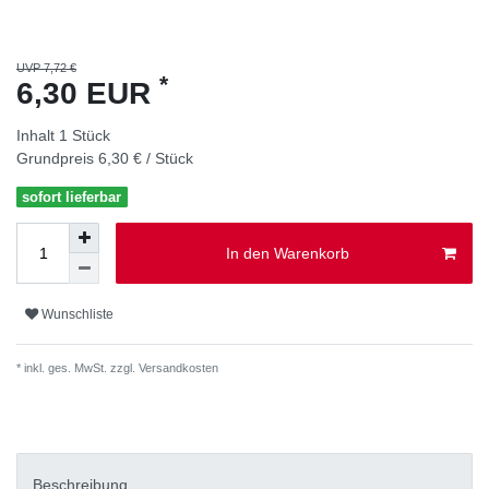
UVP 7,72 €
*
6,30 EUR
Inhalt
1
Stück
Grundpreis
6,30 € / Stück
sofort lieferbar
In den Warenkorb
Wunschliste
* inkl. ges. MwSt. zzgl.
Versandkosten
Beschreibung