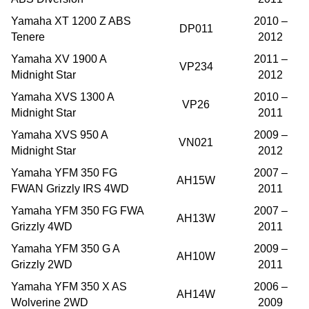
Yamaha XT 1200 Z ABS
2010 –
DP011
Tenere
2012
Yamaha XV 1900 A
2011 –
VP234
Midnight Star
2012
Yamaha XVS 1300 A
2010 –
VP26
Midnight Star
2011
Yamaha XVS 950 A
2009 –
VN021
Midnight Star
2012
Yamaha YFM 350 FG
2007 –
AH15W
FWAN Grizzly IRS 4WD
2011
Yamaha YFM 350 FG FWA
2007 –
AH13W
Grizzly 4WD
2011
Yamaha YFM 350 G A
2009 –
AH10W
Grizzly 2WD
2011
Yamaha YFM 350 X AS
2006 –
AH14W
Wolverine 2WD
2009