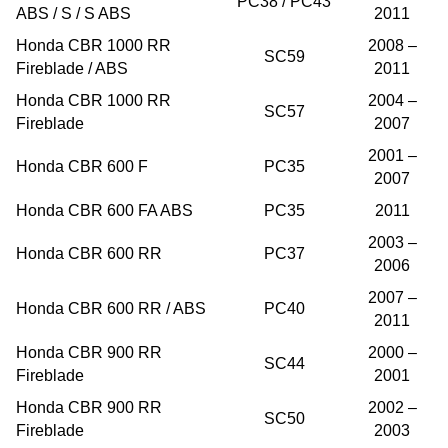
PC38 / PC43
ABS / S / S ABS
2011
Honda CBR 1000 RR
2008 –
SC59
Fireblade / ABS
2011
Honda CBR 1000 RR
2004 –
SC57
Fireblade
2007
2001 –
Honda CBR 600 F
PC35
2007
Honda CBR 600 FA ABS
PC35
2011
2003 –
Honda CBR 600 RR
PC37
2006
2007 –
Honda CBR 600 RR / ABS
PC40
2011
Honda CBR 900 RR
2000 –
SC44
Fireblade
2001
Honda CBR 900 RR
2002 –
SC50
Fireblade
2003