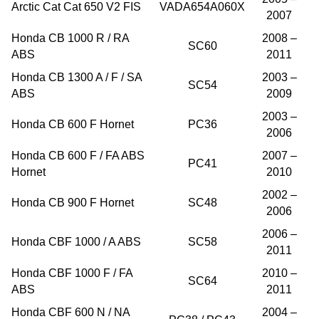
Arctic Cat Cat 650 V2 FIS
VADA654A060X
2007
Honda CB 1000 R / RA
2008 –
SC60
ABS
2011
Honda CB 1300 A / F / SA
2003 –
SC54
ABS
2009
2003 –
Honda CB 600 F Hornet
PC36
2006
Honda CB 600 F / FA ABS
2007 –
PC41
Hornet
2010
2002 –
Honda CB 900 F Hornet
SC48
2006
2006 –
Honda CBF 1000 / A ABS
SC58
2011
Honda CBF 1000 F / FA
2010 –
SC64
ABS
2011
Honda CBF 600 N / NA
2004 –