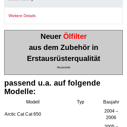
Weitere Details
Neuer
Ölfilter
aus dem Zubehör in
Erstausrüsterqualität
Musterbild
passend u.a. auf folgende
Modelle:
Modell
Typ
Baujahr
2004 –
Arctic Cat Cat 650
2006
2005 –