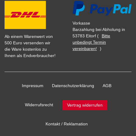
Vorkasse
Barzahlung bei Abholung in
53783 Eitorf (
Bitte
Ab einem Warenwert von
unbedingt Termin
500 Euro versenden wir
vereinbaren!
)
die Ware kostenlos zu
Ihnen als Endverbraucher!
Impressum
Daten­schutz­erklärung
AGB
Widerrufs­recht
Vertrag widerrufen
Kontakt / Reklamation