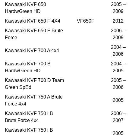
Kawasaki KVF 650
2005 –
HardwGreen HD
2009
Kawasaki KVF 650 F 4X4
VF650F
2012
Kawasaki KVF 650 F Brute
2006 –
Force
2009
2004 –
Kawasaki KVF 700 A 4x4
2006
Kawasaki KVF 700 B
2004 –
HardwGreen HD
2005
Kawasaki KVF 700 D Team
2005 –
Green SpEd
2006
Kawasaki KVF 750 A Brute
2005
Force 4x4
Kawasaki KVF 750 i B
2006 –
Brute Force 4x4
2007
Kawasaki KVF 750 i B
2005