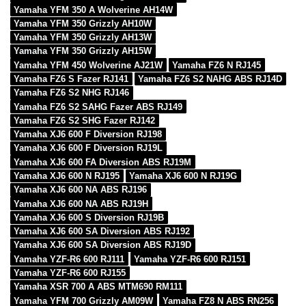
Yamaha YFM 350 A Wolverine AH14W
Yamaha YFM 350 Grizzly AH10W
Yamaha YFM 350 Grizzly AH13W
Yamaha YFM 350 Grizzly AH15W
Yamaha YFM 450 Wolverine AJ21W
Yamaha FZ6 N RJ145
Yamaha FZ6 S Fazer RJ141
Yamaha FZ6 S2 NAHG ABS RJ14D
Yamaha FZ6 S2 NHG RJ146
Yamaha FZ6 S2 SAHG Fazer ABS RJ149
Yamaha FZ6 S2 SHG Fazer RJ142
Yamaha XJ6 600 F Diversion RJ198
Yamaha XJ6 600 F Diversion RJ19L
Yamaha XJ6 600 FA Diversion ABS RJ19M
Yamaha XJ6 600 N RJ195
Yamaha XJ6 600 N RJ19G
Yamaha XJ6 600 NA ABS RJ196
Yamaha XJ6 600 NA ABS RJ19H
Yamaha XJ6 600 S Diversion RJ19B
Yamaha XJ6 600 SA Diversion ABS RJ192
Yamaha XJ6 600 SA Diversion ABS RJ19D
Yamaha YZF-R6 600 RJ111
Yamaha YZF-R6 600 RJ151
Yamaha YZF-R6 600 RJ155
Yamaha XSR 700 A ABS MTM690 RM111
Yamaha YFM 700 Grizzly AM09W
Yamaha FZ8 N ABS RN256