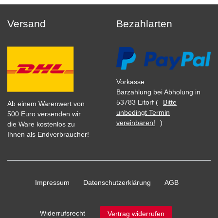
Versand
Bezahlarten
Vorkasse
Barzahlung bei Abholung in
53783 Eitorf (
Bitte
Ab einem Warenwert von
unbedingt Termin
500 Euro versenden wir
vereinbaren!
)
die Ware kostenlos zu
Ihnen als Endverbraucher!
Impressum
Daten­schutz­erklärung
AGB
Widerrufs­recht
Vertrag widerrufen