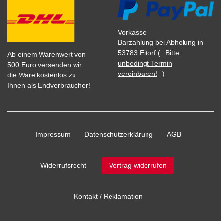
Vorkasse
Barzahlung bei Abholung in
53783 Eitorf (
Bitte
Ab einem Warenwert von
unbedingt Termin
500 Euro versenden wir
vereinbaren!
)
die Ware kostenlos zu
Ihnen als Endverbraucher!
Impressum
Daten­schutz­erklärung
AGB
Widerrufs­recht
Vertrag widerrufen
Kontakt / Reklamation