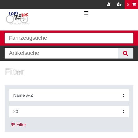
0
☰
Filter
Filter