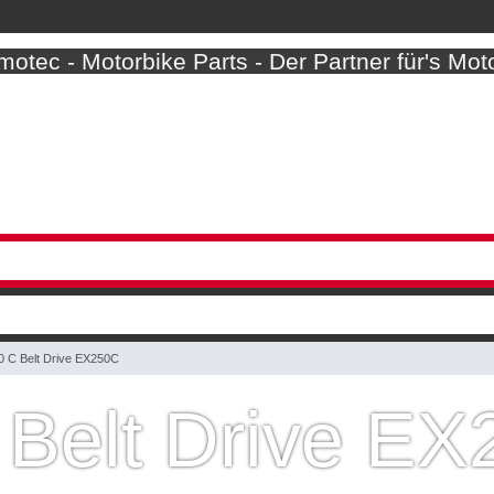
otec - Motorbike Parts - Der Partner für's Mot
 C Belt Drive EX250C
Belt Drive E