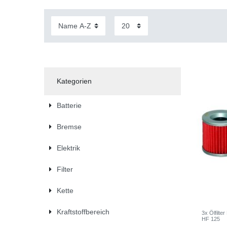
Kategorien
Batterie
Bremse
Elektrik
Filter
Kette
Kraftstoffbereich
3x Ölfilt
HF 125