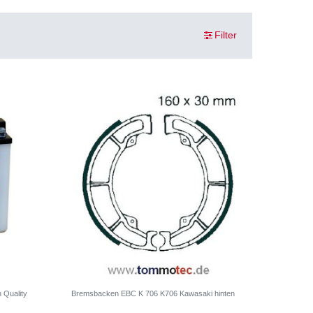
Filter
 Quality
Bremsbacken EBC K 706 K706 Kawasaki hinten