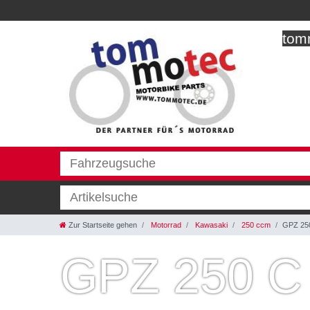
tomm
Zur Startseite gehen
Motorrad
Kawasaki
250 ccm
GPZ 250
GPZ 250 C 