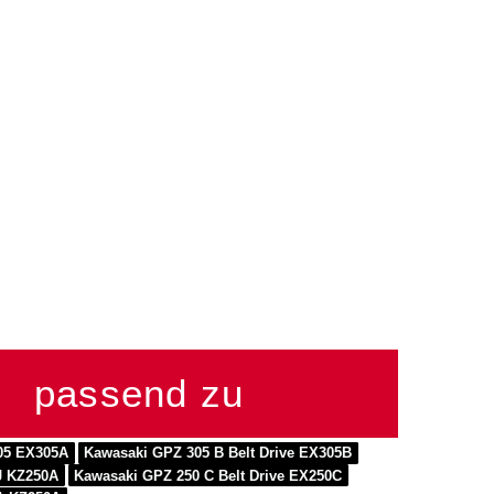
passend zu
05 EX305A
Kawasaki GPZ 305 B Belt Drive EX305B
J KZ250A
Kawasaki GPZ 250 C Belt Drive EX250C