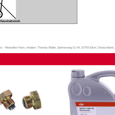
n Haushaltsmüll.
ec - Motorbike Parts, Inhaber: Thomas Müller, Spinnerweg 51-54, 53783 Eitorf, Deutschlan