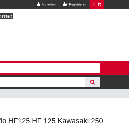
Anmelden
Registrieren
0
orrad
Hiflo HF125 HF 125 Kawasaki 250