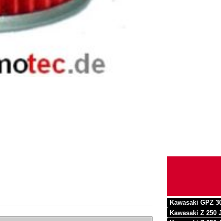
Kawasaki GPZ 3
Kawasaki Z 250 