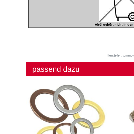
Altöl gehört nicht in de
Hersteller: tommot
passend dazu