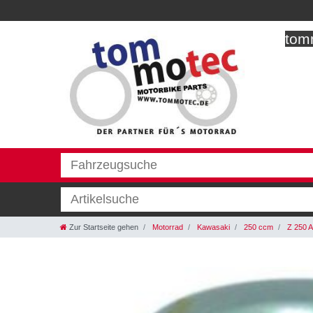
tomm
Zur Startseite gehen
Motorrad
Kawasaki
250 ccm
Z 250 