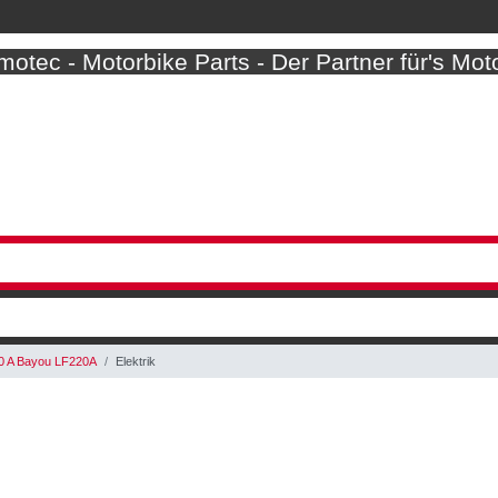
otec - Motorbike Parts - Der Partner für's Mot
0 A Bayou LF220A
Elektrik