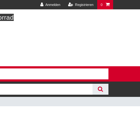
Anmelden
Registrieren
0
orrad