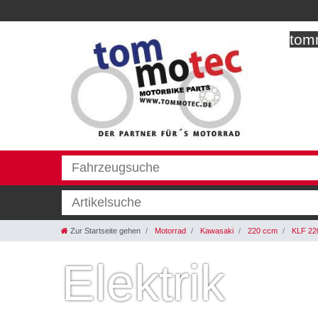
tomm
Zur Startseite gehen
Motorrad
Kawasaki
220 ccm
KLF 22
Elektrik