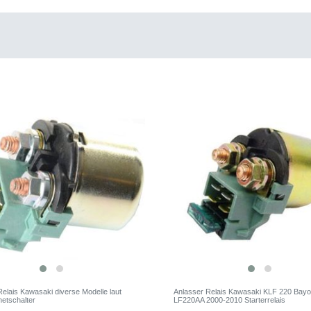
Relais Kawasaki diverse Modelle laut
Anlasser Relais Kawasaki KLF 220 Bay
netschalter
LF220AA 2000-2010 Starterrelais