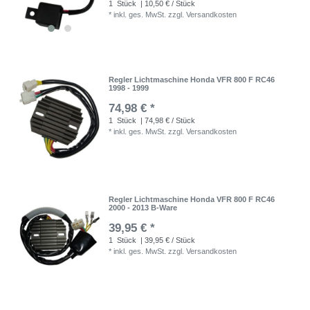
1
Stück
| 10,50 € / Stück
*
inkl. ges. MwSt.
zzgl.
Versandkosten
Regler Lichtmaschine Honda VFR 800 F RC46
1998 - 1999
74,98 € *
1
Stück
| 74,98 € / Stück
*
inkl. ges. MwSt.
zzgl.
Versandkosten
Regler Lichtmaschine Honda VFR 800 F RC46
2000 - 2013 B-Ware
39,95 € *
1
Stück
| 39,95 € / Stück
*
inkl. ges. MwSt.
zzgl.
Versandkosten