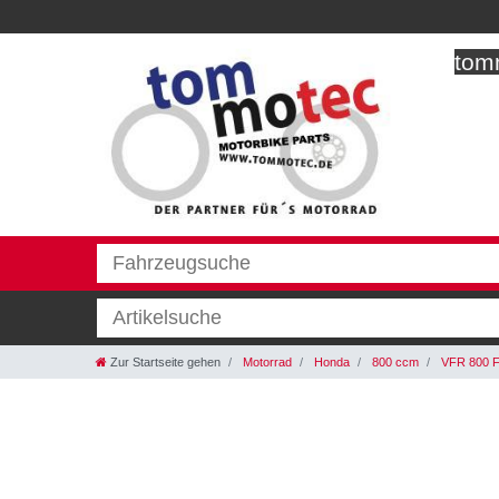
tomm
Zur Startseite gehen
Motorrad
Honda
800 ccm
VFR 800 F