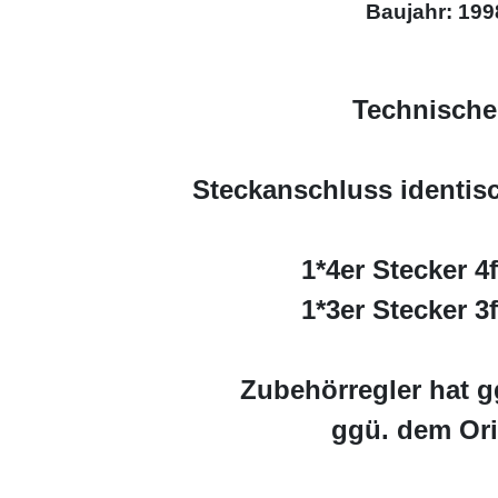
Baujahr: 199
Technische
Steckanschluss identisc
1*4er Stecker 4
1*3er Stecker 3
Zubehörregler hat g
ggü. dem Orig