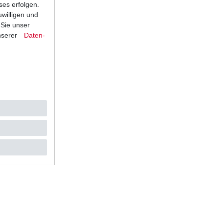
ses erfolgen.
uwilligen und
 Sie unser
nserer
Daten­