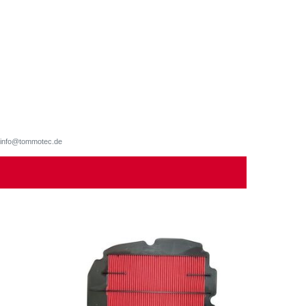
d, info@tommotec.de