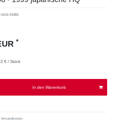
6-0131-01081
*
 EUR
2 € / Stück
In den Warenkorb
Versandkosten