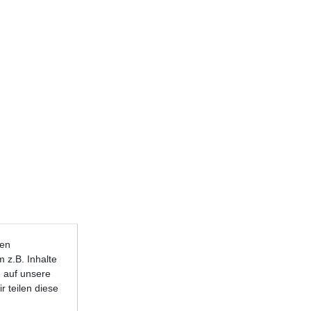
ten
 z.B. Inhalte
e auf unsere
r teilen diese