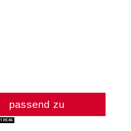
passend zu
FI RC46