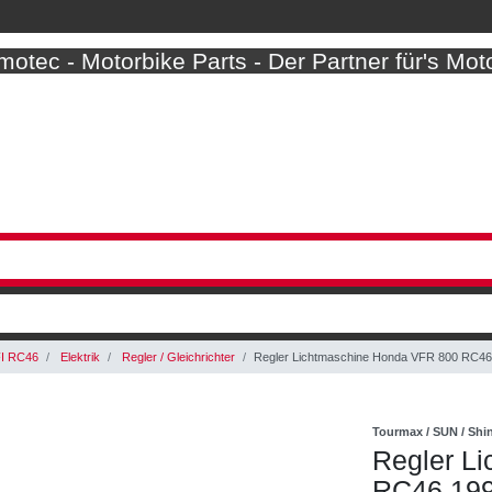
otec - Motorbike Parts - Der Partner für's Mot
I RC46
Elektrik
Regler / Gleichrichter
Regler Lichtmaschine Honda VFR 800 RC46
Tourmax / SUN / Sh
Regler L
RC46 199