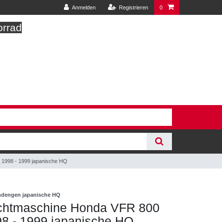
Anmelden
Registrieren
0
orrad
 1998 - 1999 japanische HQ
indengen japanische HQ
ichtmaschine Honda VFR 800
8 - 1999 japanische HQ