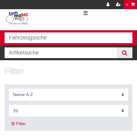
0
☰
Filter
Filter