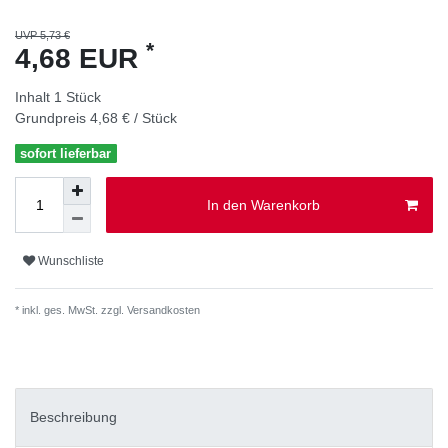
UVP 5,73 €
*
4,68 EUR
Inhalt
1
Stück
Grundpreis
4,68 € / Stück
sofort lieferbar
In den Warenkorb
Wunschliste
* inkl. ges. MwSt. zzgl.
Versandkosten
Beschreibung