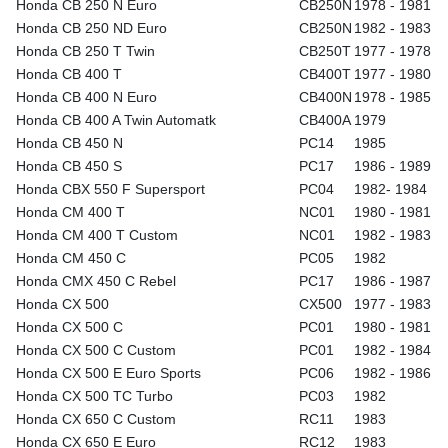
Honda CB 250 N Euro
CB250N
1978 - 1981
Honda CB 250 ND Euro
CB250N
1982 - 1983
Honda CB 250 T Twin
CB250T
1977 - 1978
Honda CB 400 T
CB400T
1977 - 1980
Honda CB 400 N Euro
CB400N
1978 - 1985
Honda CB 400 A Twin Automatk
CB400A
1979
Honda CB 450 N
PC14
1985
Honda CB 450 S
PC17
1986 - 1989
Honda CBX 550 F Supersport
PC04
1982- 1984
Honda CM 400 T
NC01
1980 - 1981
Honda CM 400 T Custom
NC01
1982 - 1983
Honda CM 450 C
PC05
1982
Honda CMX 450 C Rebel
PC17
1986 - 1987
Honda CX 500
CX500
1977 - 1983
Honda CX 500 C
PC01
1980 - 1981
Honda CX 500 C Custom
PC01
1982 - 1984
Honda CX 500 E Euro Sports
PC06
1982 - 1986
Honda CX 500 TC Turbo
PC03
1982
Honda CX 650 C Custom
RC11
1983
Honda CX 650 E Euro
RC12
1983