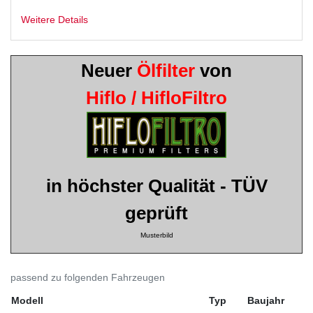
Weitere Details
Neuer
Ölfilter
von
Hiflo / HifloFiltro
in höchster Qualität - TÜV
geprüft
Musterbild
passend zu folgenden Fahrzeugen
Modell
Typ
Baujahr