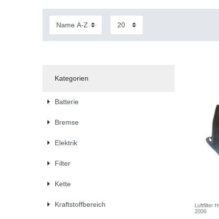
Kategorien
Batterie
Bremse
Elektrik
Filter
Kette
Kraftstoffbereich
Luftfilte
2006