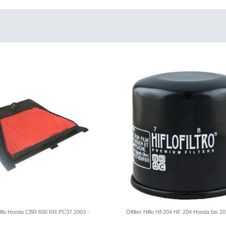
r Hiflo Honda CBR 600 RR PC37 2003 -
Ölfilter Hiflo HF204 HF 204 Honda bis 2