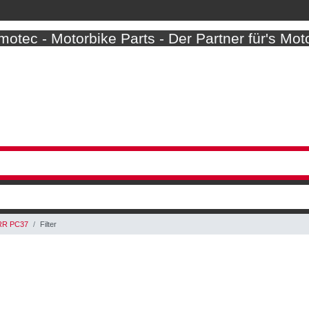
otec - Motorbike Parts - Der Partner für's Mot
RR PC37
Filter