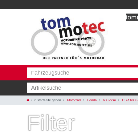
tomm
Zur Startseite gehen
Motorrad
Honda
600 ccm
CBR 600 
Filter