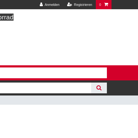
Anmelden
Registrieren
0
orrad