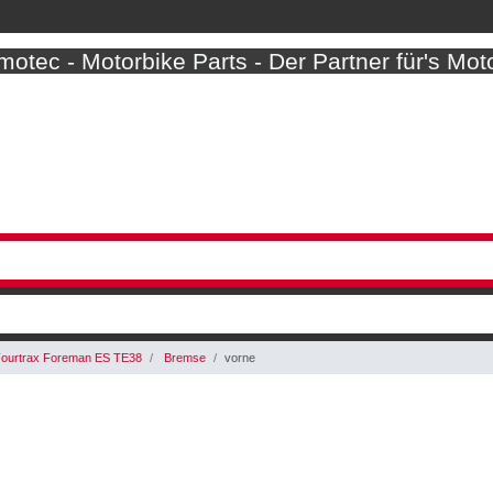
otec - Motorbike Parts - Der Partner für's Mot
ourtrax Foreman ES TE38
Bremse
vorne