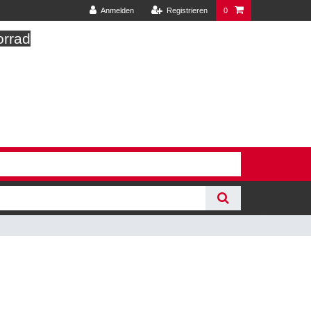
Anmelden
Registrieren
0
orrad