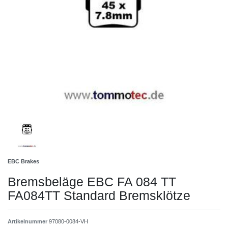
EBC Brakes
Bremsbeläge EBC FA 084 TT
FA084TT Standard Bremsklötze
Artikelnummer
97080-0084-VH