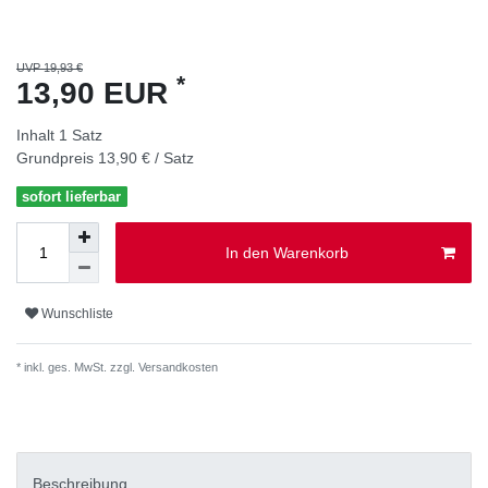
UVP 19,93 €
*
13,90 EUR
Inhalt
1
Satz
Grundpreis
13,90 € / Satz
sofort lieferbar
In den Warenkorb
Wunschliste
* inkl. ges. MwSt. zzgl.
Versandkosten
Beschreibung