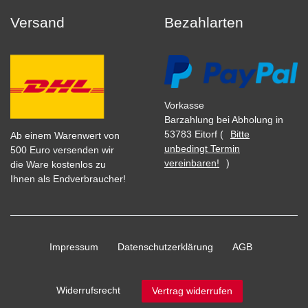
Versand
Bezahlarten
Vorkasse
Barzahlung bei Abholung in
53783 Eitorf (
Bitte
Ab einem Warenwert von
unbedingt Termin
500 Euro versenden wir
vereinbaren!
)
die Ware kostenlos zu
Ihnen als Endverbraucher!
Impressum
Daten­schutz­erklärung
AGB
Widerrufs­recht
Vertrag widerrufen