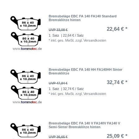
Bremsbeläge EBC FA 140 FA140 Standard
Bremsklötze hinten
22,64 € *
UVP 33,08 €
1
Satz
| 22,64 € / Satz
*
inkl. ges. MwSt.
zzgl.
Versandkosten
Bremsbeläge EBC FA 140 HH FA140HH Sinter
Bremsklötze
32,74 € *
UVP 47,84 €
1
Satz
| 32,74 € / Satz
*
inkl. ges. MwSt.
zzgl.
Versandkosten
Bremsbeläge EBC FA 140 V FA140V FA140 V
Semi-Sinter Bremsklötze hinten
25,09 € *
UVP 36,65 €