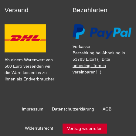
Versand
Bezahlarten
Vorkasse
Barzahlung bei Abholung in
53783 Eitorf (
Bitte
Ab einem Warenwert von
unbedingt Termin
500 Euro versenden wir
vereinbaren!
)
die Ware kostenlos zu
Ihnen als Endverbraucher!
Impressum
Daten­schutz­erklärung
AGB
Widerrufs­recht
Vertrag widerrufen