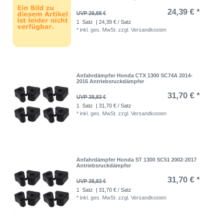
24,39 € *
UVP 29,88 €
1
Satz
| 24,39 € / Satz
*
inkl. ges. MwSt.
zzgl.
Versandkosten
Anfahrdämpfer Honda CTX 1300 SC74A 2014-
2016 Antriebsruckdämpfer
31,70 € *
UVP 38,83 €
1
Satz
| 31,70 € / Satz
*
inkl. ges. MwSt.
zzgl.
Versandkosten
Anfahrdämpfer Honda ST 1300 SC51 2002-2017
Antriebsruckdämpfer
31,70 € *
UVP 38,83 €
1
Satz
| 31,70 € / Satz
*
inkl. ges. MwSt.
zzgl.
Versandkosten