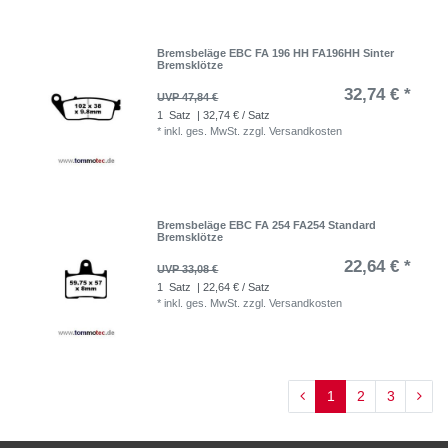
Bremsbeläge EBC FA 196 HH FA196HH Sinter
Bremsklötze
32,74 € *
UVP 47,84 €
1
Satz
| 32,74 € / Satz
*
inkl. ges. MwSt.
zzgl.
Versandkosten
Bremsbeläge EBC FA 254 FA254 Standard
Bremsklötze
22,64 € *
UVP 33,08 €
1
Satz
| 22,64 € / Satz
*
inkl. ges. MwSt.
zzgl.
Versandkosten
1
2
3