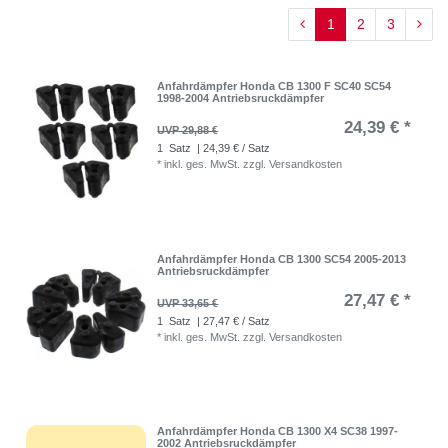
1
2
3
Anfahrdämpfer Honda CB 1300 F SC40 SC54
1998-2004 Antriebsruckdämpfer
24,39 € *
UVP 29,88 €
1
Satz
| 24,39 € / Satz
*
inkl. ges. MwSt.
zzgl.
Versandkosten
Anfahrdämpfer Honda CB 1300 SC54 2005-2013
Antriebsruckdämpfer
27,47 € *
UVP 33,65 €
1
Satz
| 27,47 € / Satz
*
inkl. ges. MwSt.
zzgl.
Versandkosten
Anfahrdämpfer Honda CB 1300 X4 SC38 1997-
2002 Antriebsruckdämpfer