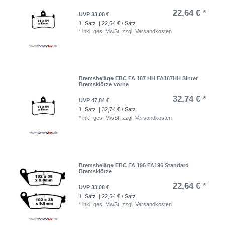
22,64 € *
UVP 33,08 €
1
Satz
| 22,64 € / Satz
*
inkl. ges. MwSt.
zzgl.
Versandkosten
Bremsbeläge EBC FA 187 HH FA187HH Sinter
Bremsklötze vorne
32,74 € *
UVP 47,84 €
1
Satz
| 32,74 € / Satz
*
inkl. ges. MwSt.
zzgl.
Versandkosten
Bremsbeläge EBC FA 196 FA196 Standard
Bremsklötze
22,64 € *
UVP 33,08 €
1
Satz
| 22,64 € / Satz
*
inkl. ges. MwSt.
zzgl.
Versandkosten