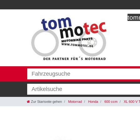
tomm
Zur Startseite gehen
Motorrad
Honda
600 ccm
XL 600 V 