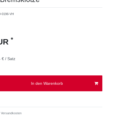
0-0196-VH
*
EUR
 € / Satz
In den Warenkorb
Versandkosten