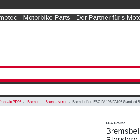
otec - Motorbike Parts - Der Partner für's Mot
Transalp PD06
Bremse
Bremse vorne
Bremsbeläge EBC FA 196 FA196 Standard B
EBC Brakes
Bremsbel
Standard