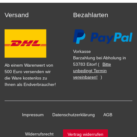
Versand
Bezahlarten
Vorkasse
Barzahlung bei Abholung in
53783 Eitorf (
Bitte
Ab einem Warenwert von
unbedingt Termin
500 Euro versenden wir
vereinbaren!
)
die Ware kostenlos zu
Ihnen als Endverbraucher!
Impressum
Daten­schutz­erklärung
AGB
Widerrufs­recht
Vertrag widerrufen