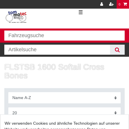
0
☰
FLSTSB 1600 Softail Cross
Bones
Wir verwenden Cookies und ähnliche Technologien auf unserer
Filter