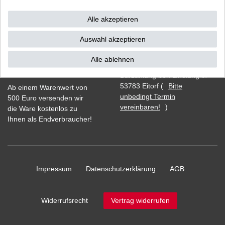
Versand
Bezahlarten
Alle akzeptieren
Auswahl akzeptieren
Alle ablehnen
Vorkasse
Barzahlung bei Abholung in
53783 Eitorf (
Bitte
Ab einem Warenwert von
unbedingt Termin
500 Euro versenden wir
vereinbaren!
)
die Ware kostenlos zu
Ihnen als Endverbraucher!
Impressum
Daten­schutz­erklärung
AGB
Widerrufs­recht
Vertrag widerrufen