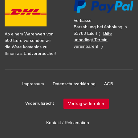
Vorkasse
Barzahlung bei Abholung in
53783 Eitorf (
Bitte
Ab einem Warenwert von
unbedingt Termin
500 Euro versenden wir
vereinbaren!
)
die Ware kostenlos zu
Ihnen als Endverbraucher!
Impressum
Daten­schutz­erklärung
AGB
Widerrufs­recht
Vertrag widerrufen
Kontakt / Reklamation