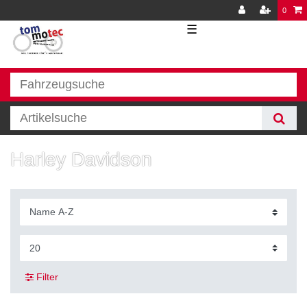
0
☰
Harley Davidson
Filter