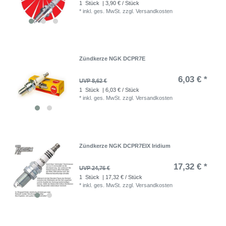
1
Stück
| 3,90 € / Stück
*
inkl. ges. MwSt.
zzgl.
Versandkosten
Zündkerze NGK DCPR7E
6,03 € *
UVP 8,62 €
1
Stück
| 6,03 € / Stück
*
inkl. ges. MwSt.
zzgl.
Versandkosten
Zündkerze NGK DCPR7EIX Iridium
17,32 € *
UVP 24,76 €
1
Stück
| 17,32 € / Stück
*
inkl. ges. MwSt.
zzgl.
Versandkosten