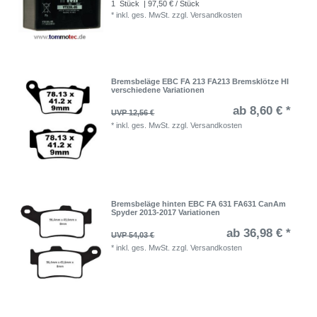
1
Stück
| 97,50 € / Stück
*
inkl. ges. MwSt.
zzgl.
Versandkosten
Bremsbeläge EBC FA 213 FA213 Bremsklötze HI
verschiedene Variationen
ab 8,60 € *
UVP 12,56 €
*
inkl. ges. MwSt.
zzgl.
Versandkosten
Bremsbeläge hinten EBC FA 631 FA631 CanAm
Spyder 2013-2017 Variationen
ab 36,98 € *
UVP 54,03 €
*
inkl. ges. MwSt.
zzgl.
Versandkosten