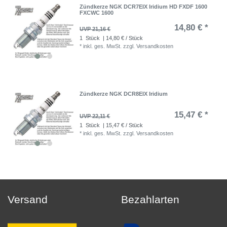
Zündkerze NGK DCR7EIX Iridium HD FXDF 1600
FXCWC 1600
14,80 € *
UVP 21,16 €
1
Stück
| 14,80 € / Stück
*
inkl. ges. MwSt.
zzgl.
Versandkosten
Zündkerze NGK DCR8EIX Iridium
15,47 € *
UVP 22,11 €
1
Stück
| 15,47 € / Stück
*
inkl. ges. MwSt.
zzgl.
Versandkosten
Versand
Bezahlarten