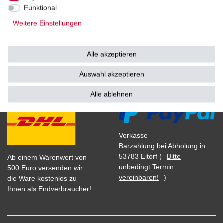
1
Satz
| 90,00 € / Satz
Funktional
*
inkl. ges. MwSt.
zzgl.
Versandkosten
Weitere Einstellungen
Alle akzeptieren
Versand
Bezahlarten
Auswahl akzeptieren
Alle ablehnen
Vorkasse
Barzahlung bei Abholung in
53783 Eitorf (
Bitte
Ab einem Warenwert von
unbedingt Termin
500 Euro versenden wir
vereinbaren!
)
die Ware kostenlos zu
Ihnen als Endverbraucher!