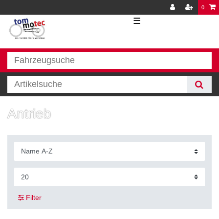
0
☰
Antrieb
Filter