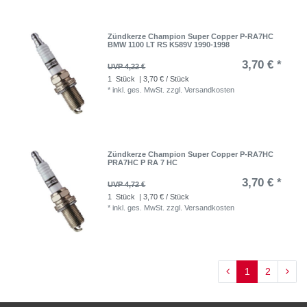
Zündkerze Champion Super Copper P-RA7HC
BMW 1100 LT RS K589V 1990-1998
3,70 € *
UVP 4,22 €
1
Stück
| 3,70 € / Stück
*
inkl. ges. MwSt.
zzgl.
Versandkosten
Zündkerze Champion Super Copper P-RA7HC
PRA7HC P RA 7 HC
3,70 € *
UVP 4,72 €
1
Stück
| 3,70 € / Stück
*
inkl. ges. MwSt.
zzgl.
Versandkosten
1
2