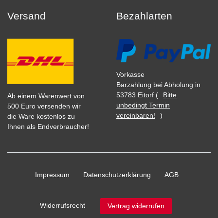
Versand
Bezahlarten
Vorkasse
Barzahlung bei Abholung in
53783 Eitorf (
Bitte
Ab einem Warenwert von
unbedingt Termin
500 Euro versenden wir
vereinbaren!
)
die Ware kostenlos zu
Ihnen als Endverbraucher!
Impressum
Daten­schutz­erklärung
AGB
Widerrufs­recht
Vertrag widerrufen