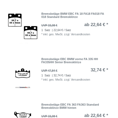
Bremsbeläge BMW EBC FA 18 FA18 FA018 FA
018 Standard Bremsklötze
ab 22,64 € *
UVP 33,08 €
1
Satz
| 22,64 € / Satz
*
inkl. ges. MwSt.
zzgl.
Versandkosten
Bremsbeläge EBC BMW vorne FA 335 HH
FA335HH Sinter Bremsklötze
32,74 € *
UVP 47,84 €
1
Satz
| 32,74 € / Satz
*
inkl. ges. MwSt.
zzgl.
Versandkosten
Bremsbeläge EBC FA 363 FA363 Standard
Bremsklötze BMW hinten
ab 22,64 € *
UVP 33,08 €