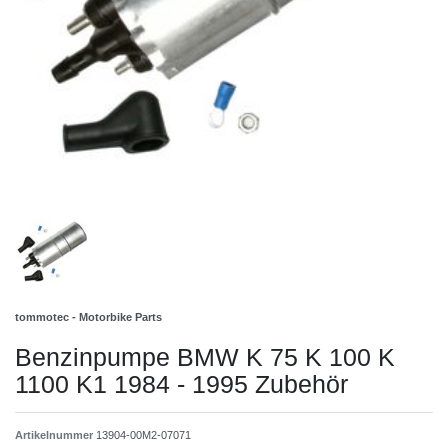
tommotec - Motorbike Parts
Benzinpumpe BMW K 75 K 100 K
1100 K1 1984 - 1995 Zubehör
Artikelnummer
13904-00M2-07071