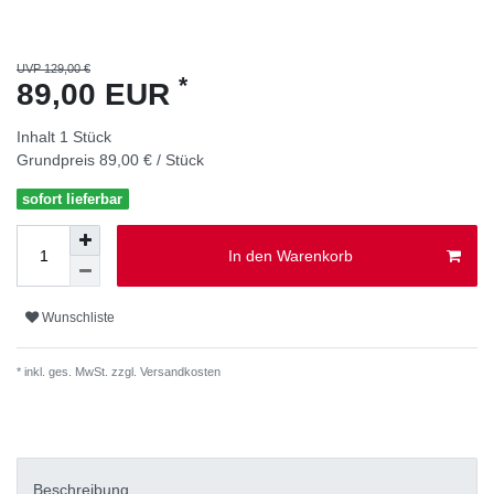
UVP 129,00 €
*
89,00 EUR
Inhalt
1
Stück
Grundpreis
89,00 € / Stück
sofort lieferbar
In den Warenkorb
Wunschliste
* inkl. ges. MwSt. zzgl.
Versandkosten
Beschreibung