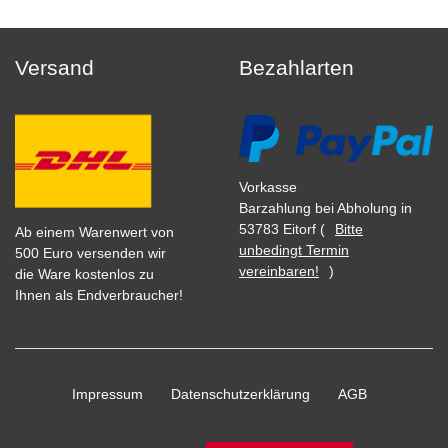
Versand
Bezahlarten
Vorkasse
Barzahlung bei Abholung in
53783 Eitorf (
Bitte
Ab einem Warenwert von
unbedingt Termin
500 Euro versenden wir
vereinbaren!
)
die Ware kostenlos zu
Ihnen als Endverbraucher!
Impressum
Daten­schutz­erklärung
AGB