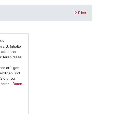
Filter
ten
 z.B. Inhalte
e auf unsere
r teilen diese
ses erfolgen.
uwilligen und
 Sie unser
nserer
Daten­