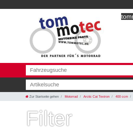
tomm
Zur Startseite gehen
Motorrad
Arctic Cat Textron
400 ccm
Filter