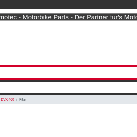
otec - Motorbike Parts - Der Partner für's Mot
DVX 400
Filter