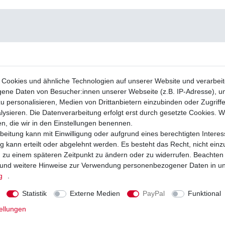
Cookies und ähnliche Technologien auf unserer Website und verarbei
ne Daten von Besucher:innen unserer Webseite (z.B. IP-Adresse), um
u personalisieren, Medien von Drittanbietern einzubinden oder Zugriff
ysieren. Die Datenverarbeitung erfolgt erst durch gesetzte Cookies. Wi
en, die wir in den Einstellungen benennen.
beitung kann mit Einwilligung oder aufgrund eines berechtigten Interes
 kann erteilt oder abgelehnt werden. Es besteht das Recht, nicht einz
ng zu einem späteren Zeitpunkt zu ändern oder zu widerrufen. Beachten
und weitere Hinweise zur Verwendung personenbezogener Daten in u
g
.
Statistik
Externe Medien
PayPal
Funktional
ellungen
Hiflo Arctic Cat DVX 400 / Street 2004 -