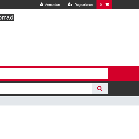
Anmelden
Registrieren
0
orrad