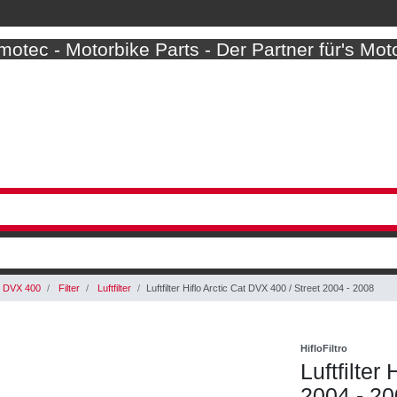
otec - Motorbike Parts - Der Partner für's Mot
DVX 400
Filter
Luftfilter
Luftfilter Hiflo Arctic Cat DVX 400 / Street 2004 - 2008
HifloFiltro
Luftfilter
2004 - 2