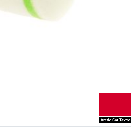
Arctic Cat Textr