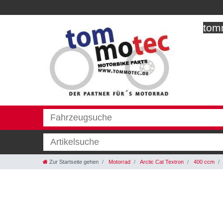
tomm
Zur Startseite gehen
Motorrad
Arctic Cat Textron
400 ccm