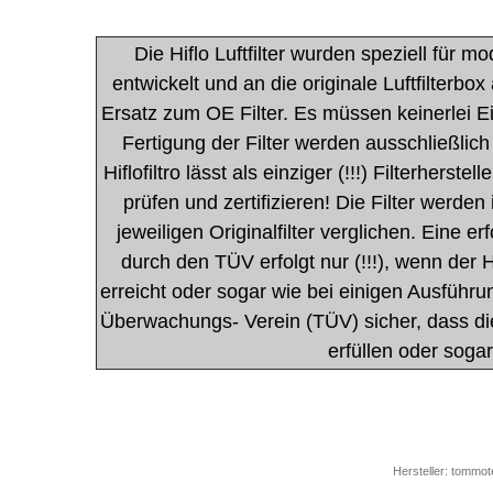
Die Hiflo Luftfilter wurden speziell für
entwickelt und an die originale Luftfilterbox
Ersatz zum OE Filter. Es müssen keinerlei E
Fertigung der Filter werden ausschließlic
Hiflofiltro lässt als einziger (!!!) Filterher
prüfen und zertifizieren! Die Filter werden
jeweiligen Originalfilter verglichen. Eine
durch den TÜV erfolgt nur (!!!), wenn der Hi
erreicht oder sogar wie bei einigen Ausführun
Überwachungs- Verein (TÜV) sicher, dass die 
erfüllen oder soga
Hersteller: tommot