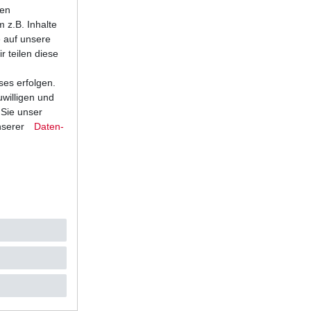
ten
 z.B. Inhalte
e auf unsere
r teilen diese
ses erfolgen.
uwilligen und
 Sie unser
nserer
Daten­