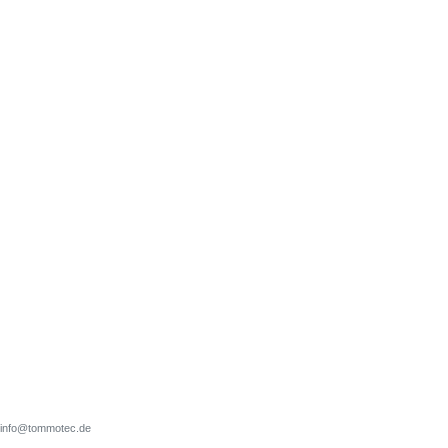
d, info@tommotec.de