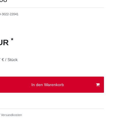
0-3022-22041
*
EUR
 € / Stück
In den Warenkorb
Versandkosten