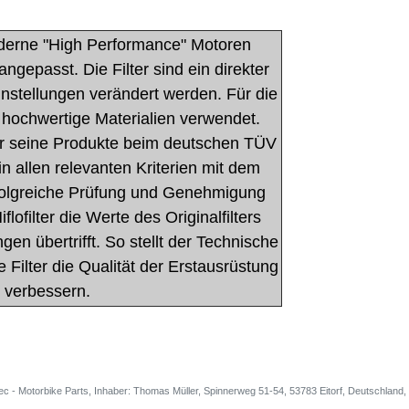
 moderne "High Performance" Motoren
 angepasst. Die Filter sind ein direkter
instellungen verändert werden. Für die
h hochwertige Materialien verwendet.
steller seine Produkte beim deutschen TÜV
 in allen relevanten Kriterien mit dem
 erfolgreiche Prüfung und Genehmigung
flofilter die Werte des Originalfilters
gen übertrifft. So stellt der Technische
Filter die Qualität der Erstausrüstung
r verbessern.
ec - Motorbike Parts, Inhaber: Thomas Müller, Spinnerweg 51-54, 53783 Eitorf, Deutschlan