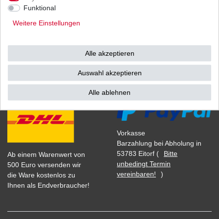
1
Satz
| 8,36 € / Satz
Funktional
*
inkl. ges. MwSt.
zzgl.
Versandkosten
Weitere Einstellungen
Alle akzeptieren
Versand
Bezahlarten
Auswahl akzeptieren
Alle ablehnen
Vorkasse
Barzahlung bei Abholung in
53783 Eitorf (
Bitte
Ab einem Warenwert von
unbedingt Termin
500 Euro versenden wir
vereinbaren!
)
die Ware kostenlos zu
Ihnen als Endverbraucher!