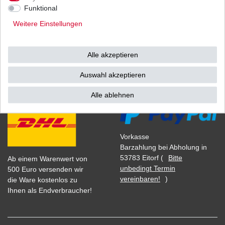
1
Satz
| 8,36 € / Satz
Funktional
*
inkl. ges. MwSt.
zzgl.
Versandkosten
Weitere Einstellungen
Alle akzeptieren
Versand
Bezahlarten
Auswahl akzeptieren
Alle ablehnen
Vorkasse
Barzahlung bei Abholung in
53783 Eitorf (
Bitte
Ab einem Warenwert von
unbedingt Termin
500 Euro versenden wir
vereinbaren!
)
die Ware kostenlos zu
Ihnen als Endverbraucher!