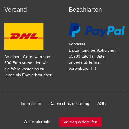
Versand
Bezahlarten
Vorkasse
Barzahlung bei Abholung in
53783 Eitorf (
Bitte
Ab einem Warenwert von
unbedingt Termin
500 Euro versenden wir
vereinbaren!
)
die Ware kostenlos zu
Ihnen als Endverbraucher!
Impressum
Daten­schutz­erklärung
AGB
Widerrufs­recht
Vertrag widerrufen