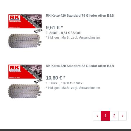
RK Kette 420 Standard 78 Glieder offen B&S
9,61 € *
1
Stück
| 9,61 € / Stück
*
inkl. ges. MwSt.
zzgl.
Versandkosten
RK Kette 420 Standard 82 Glieder offen B&B
10,80 € *
1
Stück
| 10,80 € / Stück
*
inkl. ges. MwSt.
zzgl.
Versandkosten
1
2