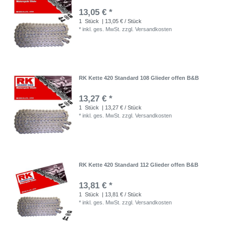
13,05 € *
1
Stück
| 13,05 € / Stück
*
inkl. ges. MwSt.
zzgl.
Versandkosten
RK Kette 420 Standard 108 Glieder offen B&B
13,27 € *
1
Stück
| 13,27 € / Stück
*
inkl. ges. MwSt.
zzgl.
Versandkosten
RK Kette 420 Standard 112 Glieder offen B&B
13,81 € *
1
Stück
| 13,81 € / Stück
*
inkl. ges. MwSt.
zzgl.
Versandkosten