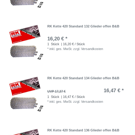
RK Kette 420 Standard 132 Glieder offen B&B
16,20 € *
1
Stück
| 16,20 € / Stück
*
inkl. ges. MwSt.
zzgl.
Versandkosten
RK Kette 420 Standard 134 Glieder offen B&B
16,47 € *
UVP 17,37 €
1
Stück
| 16,47 € / Stück
*
inkl. ges. MwSt.
zzgl.
Versandkosten
RK Kette 420 Standard 136 Glieder offen B&B