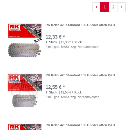
1
2
RK Kette 420 Standard 100 Glieder offen B&B
12,33 € *
1
Stück
| 12,33 € / Stück
*
inkl. ges. MwSt.
zzgl.
Versandkosten
RK Kette 420 Standard 102 Glieder offen B&B
12,55 € *
1
Stück
| 12,55 € / Stück
*
inkl. ges. MwSt.
zzgl.
Versandkosten
RK Kette 420 Standard 106 Glieder offen B&B