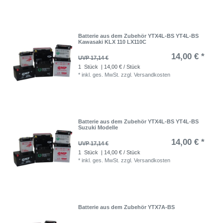
Batterie aus dem Zubehör YTX4L-BS YT4L-BS
Kawasaki KLX 110 LX110C
14,00 € *
UVP 17,14 €
1
Stück
| 14,00 € / Stück
*
inkl. ges. MwSt.
zzgl.
Versandkosten
Batterie aus dem Zubehör YTX4L-BS YT4L-BS
Suzuki Modelle
14,00 € *
UVP 17,14 €
1
Stück
| 14,00 € / Stück
*
inkl. ges. MwSt.
zzgl.
Versandkosten
Batterie aus dem Zubehör YTX7A-BS