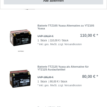
Alle ablehnen
*
inkl. ges. MwSt.
zzgl.
Versandkosten
Batterie TTZ10S Yuasa Alternative zu YTZ10S
Yuasa
110,00 € *
UVP 136,54 €
1
Stück
| 110,00 € / Stück
*
inkl. ges. MwSt.
zzgl.
Versandkosten
Batterie TTZ12S Yuasa als Alternative für
YTZ12S Auslaufartikel
80,00 € *
UVP 195,00 €
1
Stück
| 80,00 € / Stück
*
inkl. ges. MwSt.
zzgl.
Versandkosten