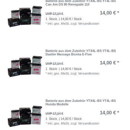
Batterie aus dem Zubehör YTX4L-BS YT4L-BS
Can Am DS 90 Renegade 110
14,00 € *
UVP 17,14 €
1
Stück
| 14,00 € / Stück
*
inkl. ges. MwSt.
zzgl.
Versandkosten
Batterie aus dem Zubehör YTX4L-BS YT4L-BS
Daelim Message Bonita E-Five
14,00 € *
UVP 17,14 €
1
Stück
| 14,00 € / Stück
*
inkl. ges. MwSt.
zzgl.
Versandkosten
Batterie aus dem Zubehör YTX4L-BS YT4L-BS
Honda Modelle
14,00 € *
UVP 17,14 €
1
Stück
| 14,00 € / Stück
*
inkl. ges. MwSt.
zzgl.
Versandkosten