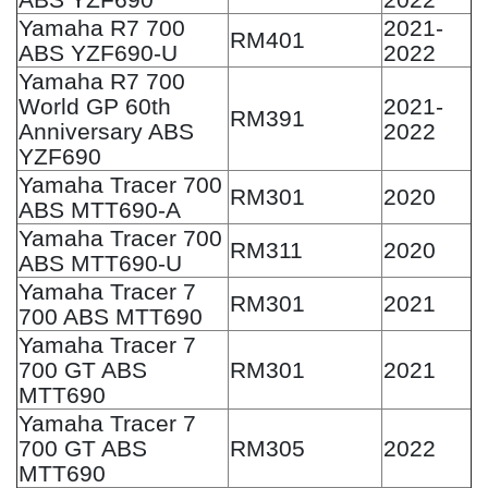
Yamaha R7 700
2021-
RM401
ABS YZF690-U
2022
Yamaha R7 700
World GP 60th
2021-
RM391
Anniversary ABS
2022
YZF690
Yamaha Tracer 700
RM301
2020
ABS MTT690-A
Yamaha Tracer 700
RM311
2020
ABS MTT690-U
Yamaha Tracer 7
RM301
2021
700 ABS MTT690
Yamaha Tracer 7
700 GT ABS
RM301
2021
MTT690
Yamaha Tracer 7
700 GT ABS
RM305
2022
MTT690