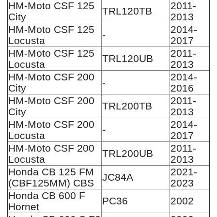
HM-Moto CSF 125
2011-
TRL120TB
City
2013
HM-Moto CSF 125
2014-
-
Locusta
2017
HM-Moto CSF 125
2011-
TRL120UB
Locusta
2013
HM-Moto CSF 200
2014-
-
City
2016
HM-Moto CSF 200
2011-
TRL200TB
City
2013
HM-Moto CSF 200
2014-
-
Locusta
2017
HM-Moto CSF 200
2011-
TRL200UB
Locusta
2013
Honda CB 125 FM
2021-
JC84A
(CBF125MM) CBS
2023
Honda CB 600 F
PC36
2002
Hornet