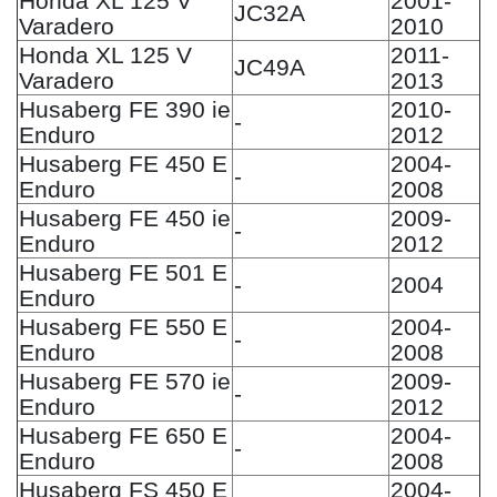
Honda XL 125 V
2001-
JC32A
Varadero
2010
Honda XL 125 V
2011-
JC49A
Varadero
2013
Husaberg FE 390 ie
2010-
-
Enduro
2012
Husaberg FE 450 E
2004-
-
Enduro
2008
Husaberg FE 450 ie
2009-
-
Enduro
2012
Husaberg FE 501 E
-
2004
Enduro
Husaberg FE 550 E
2004-
-
Enduro
2008
Husaberg FE 570 ie
2009-
-
Enduro
2012
Husaberg FE 650 E
2004-
-
Enduro
2008
Husaberg FS 450 E
2004-