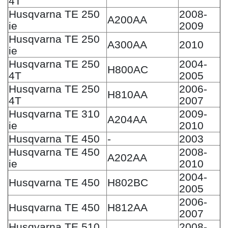
4T
Husqvarna TE 250
2008-
A200AA
ie
2009
Husqvarna TE 250
A300AA
2010
ie
Husqvarna TE 250
2004-
H800AC
4T
2005
Husqvarna TE 250
2006-
H810AA
4T
2007
Husqvarna TE 310
2009-
A204AA
ie
2010
Husqvarna TE 450
-
2003
Husqvarna TE 450
2008-
A202AA
ie
2010
2004-
Husqvarna TE 450
H802BC
2005
2006-
Husqvarna TE 450
H812AA
2007
Husqvarna TE 510
2008-