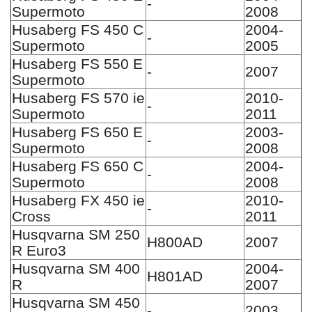
-
Supermoto
2008
Husaberg FS 450 C
2004-
-
Supermoto
2005
Husaberg FS 550 E
-
2007
Supermoto
Husaberg FS 570 ie
2010-
-
Supermoto
2011
Husaberg FS 650 E
2003-
-
Supermoto
2008
Husaberg FS 650 C
2004-
-
Supermoto
2008
Husaberg FX 450 ie
2010-
-
Cross
2011
Husqvarna SM 250
H800AD
2007
R Euro3
Husqvarna SM 400
2004-
H801AD
R
2007
Husqvarna SM 450
-
2003