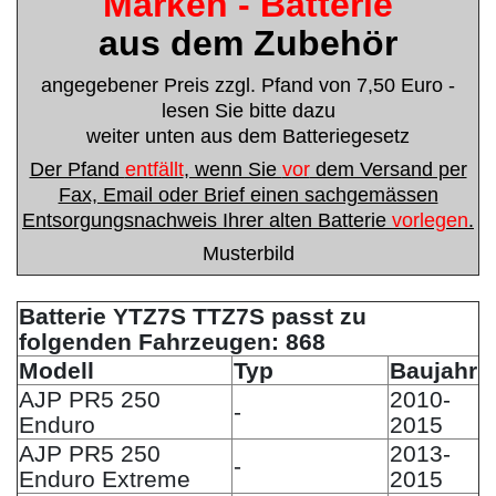
Marken - Batterie
aus dem Zubehör
angegebener Preis zzgl. Pfand von 7,50 Euro -
lesen Sie bitte dazu
weiter unten aus dem Batteriegesetz
Der Pfand
entfällt
, wenn Sie
vor
dem Versand per
Fax, Email oder Brief einen sachgemässen
Entsorgungsnachweis Ihrer alten Batterie
vorlegen
.
Musterbild
Batterie YTZ7S TTZ7S passt zu
folgenden Fahrzeugen: 868
Modell
Typ
Baujahr
AJP PR5 250
2010-
-
Enduro
2015
AJP PR5 250
2013-
-
Enduro Extreme
2015