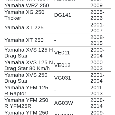
Yamaha WRZ 250
-
2009
Yamaha XG 250
2005-
DG141
Tricker
2006
2001-
Yamaha XT 225
-
2007
2008-
Yamaha XT 250
-
2015
Yamaha XVS 125 H
2000-
VE011
Drag Star
2004
Yamaha XVS 125 N
2000-
VE012
Drag Star 80 Km/h
2003
Yamaha XVS 250
2001-
VG031
Drag Star
2004
Yamaha YFM 125
2011-
-
R Raptor
2013
Yamaha YFM 250
2008-
AG03W
R YFM25R
2014
Yamaha YFM 250
2009-