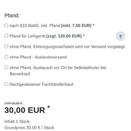
Pfand:
nach §10 BattG. inkl. Pfand
(inkl. 7,50 EUR)
*
Pfand für Leihgerät
(zzgl. 120,00 EUR)
*
?
ohne Pfand, Entsorgungsnachweis wird vor Versand vorgelegt.
ohne Pfand - Auslandsversand
ohne Pfand, Austausch vor Ort für Selbstabholer bei
Barverkauf
Nachgewiesener Fachhändlerkauf.
UVP 36,90 €
*
30,00 EUR
Inhalt
1
Stück
Grundpreis
30,00 € / Stück