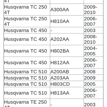
4T
Husqvarna TC 250
2009-
A300AA
4T
2010
Husqvarna TC 250
2006-
H810AA
4T
2007
Husqvarna TC 450
-
2003
2008-
Husqvarna TC 450
A202AA
2010
2004-
Husqvarna TC 450
H802BA
2005
2006-
Husqvarna TC 450
H812AA
2007
Husqvarna TC 510
A200AB
2008
Husqvarna TC 510
A203AA
2009
Husqvarna TC 510
H803CD
2005
2006-
Husqvarna TC 510
H813AA
2007
Husqvarna TE 250
-
2003