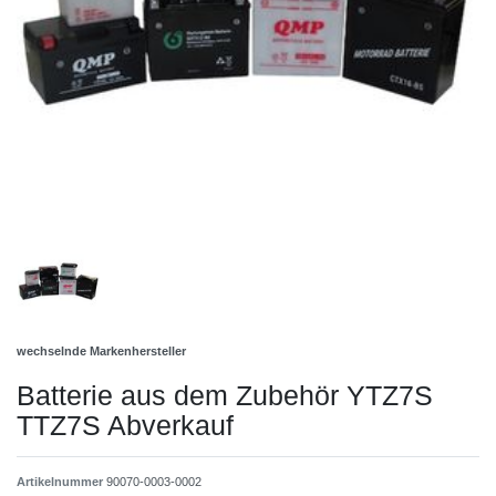
wechselnde Markenhersteller
Batterie aus dem Zubehör YTZ7S
TTZ7S Abverkauf
Artikelnummer
90070-0003-0002