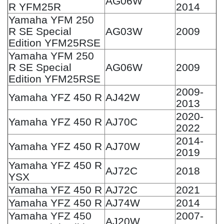
AG06W
R YFM25R
2014
Yamaha YFM 250
R SE Special
AG03W
2009
Edition YFM25RSE
Yamaha YFM 250
R SE Special
AG06W
2009
Edition YFM25RSE
2009-
Yamaha YFZ 450 R
AJ42W
2013
2020-
Yamaha YFZ 450 R
AJ70C
2022
2014-
Yamaha YFZ 450 R
AJ70W
2019
Yamaha YFZ 450 R
AJ72C
2018
YSX
Yamaha YFZ 450 R
AJ72C
2021
Yamaha YFZ 450 R
AJ74W
2014
Yamaha YFZ 450
2007-
AJ20W