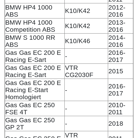
BMW HP4 1000
2012-
K10/K42
ABS
2016
BMW HP4 1000
2013-
K10/K42
Competition ABS
2016
BMW S 1000 RR
2014-
K10/K46
ABS
2016
Gas Gas EC 200 E
2016-
-
Racing E-Sart
2017
Gas Gas EC 200 E
VTR
2015
Racing E-Sart
CG2030F
Gas Gas EC 200 E
2016-
Racing E-Start
-
2017
Homologiert
Gas Gas EC 250
2010-
-
FSE 4T
2011
Gas Gas EC 250
-
2018
GP 2T
VTR