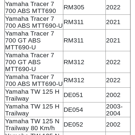
Yamaha Tracer 7
RM305
2022
700 ABS MTT690
Yamaha Tracer 7
RM311
2021
700 ABS MTT690-U
Yamaha Tracer 7
700 GT ABS
RM311
2021
MTT690-U
Yamaha Tracer 7
700 GT ABS
RM312
2022
MTT690-U
Yamaha Tracer 7
RM312
2022
700 ABS MTT690-U
Yamaha TW 125 H
DE051
2002
Trailway
Yamaha TW 125 H
2003-
DE054
Trailway
2004
Yamaha TW 125 N
DE052
2002
Trailway 80 Km/h