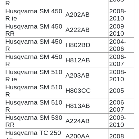
R
Husqvarna SM 450
2008-
A202AB
R ie
2010
Husqvarna SM 450
2009-
A222AB
RR
2010
Husqvarna SM 450
2004-
H802BD
R
2006
Husqvarna SM 450
2006-
H812AB
R
2007
Husqvarna SM 510
2008-
A203AB
R ie
2010
Husqvarna SM 510
H803CC
2005
R
Husqvarna SM 510
2006-
H813AB
R
2007
Husqvarna SM 530
2009-
A224AB
RR
2010
Husqvarna TC 250
A200AA
2008