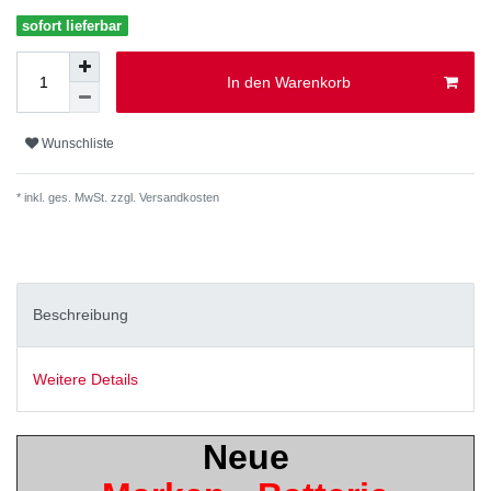
sofort lieferbar
In den Warenkorb
Wunschliste
* inkl. ges. MwSt. zzgl.
Versandkosten
Beschreibung
Weitere Details
Neue