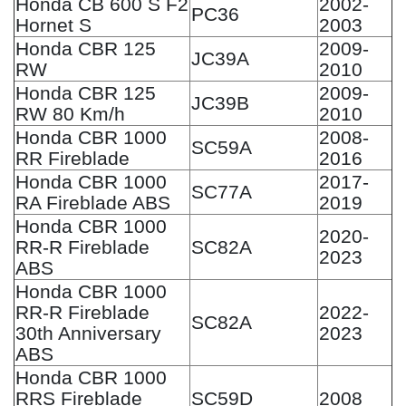
Honda CB 600 S F2
2002-
PC36
Hornet S
2003
Honda CBR 125
2009-
JC39A
RW
2010
Honda CBR 125
2009-
JC39B
RW 80 Km/h
2010
Honda CBR 1000
2008-
SC59A
RR Fireblade
2016
Honda CBR 1000
2017-
SC77A
RA Fireblade ABS
2019
Honda CBR 1000
2020-
RR-R Fireblade
SC82A
2023
ABS
Honda CBR 1000
RR-R Fireblade
2022-
SC82A
30th Anniversary
2023
ABS
Honda CBR 1000
RRS Fireblade
SC59D
2008