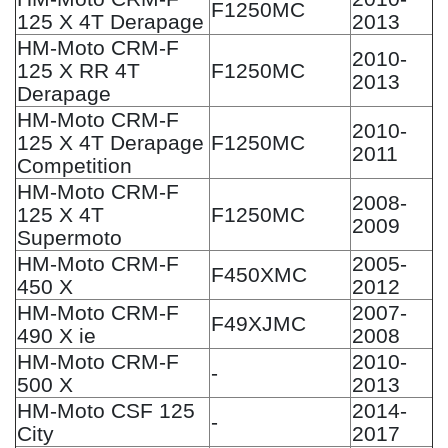
F1250MC
125 X 4T Derapage
2013
HM-Moto CRM-F
2010-
125 X RR 4T
F1250MC
2013
Derapage
HM-Moto CRM-F
2010-
125 X 4T Derapage
F1250MC
2011
Competition
HM-Moto CRM-F
2008-
125 X 4T
F1250MC
2009
Supermoto
HM-Moto CRM-F
2005-
F450XMC
450 X
2012
HM-Moto CRM-F
2007-
F49XJMC
490 X ie
2008
HM-Moto CRM-F
2010-
-
500 X
2013
HM-Moto CSF 125
2014-
-
City
2017