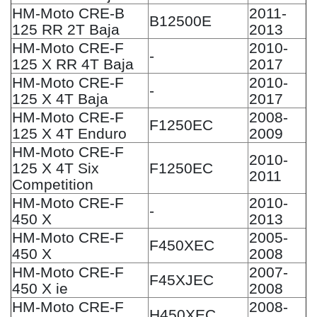
HM-Moto CRE-B
2011-
B12500E
125 RR 2T Baja
2013
HM-Moto CRE-F
2010-
-
125 X RR 4T Baja
2017
HM-Moto CRE-F
2010-
-
125 X 4T Baja
2017
HM-Moto CRE-F
2008-
F1250EC
125 X 4T Enduro
2009
HM-Moto CRE-F
2010-
125 X 4T Six
F1250EC
2011
Competition
HM-Moto CRE-F
2010-
-
450 X
2013
HM-Moto CRE-F
2005-
F450XEC
450 X
2008
HM-Moto CRE-F
2007-
F45XJEC
450 X ie
2008
HM-Moto CRE-F
2008-
H450XEC