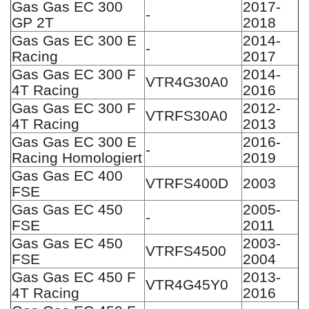
Gas Gas EC 300
2017-
-
GP 2T
2018
Gas Gas EC 300 E
2014-
-
Racing
2017
Gas Gas EC 300 F
2014-
VTR4G30A0
4T Racing
2016
Gas Gas EC 300 F
2012-
VTRFS30A0
4T Racing
2013
Gas Gas EC 300 E
2016-
-
Racing Homologiert
2019
Gas Gas EC 400
VTRFS400D
2003
FSE
Gas Gas EC 450
2005-
-
FSE
2011
Gas Gas EC 450
2003-
VTRFS4500
FSE
2004
Gas Gas EC 450 F
2013-
VTR4G45Y0
4T Racing
2016