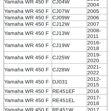
Yamaha WR 450 F
CJ04W
2004
Yamaha WR 450 F
CJ07W
2005
Yamaha WR 450 F
CJ09W
2006
Yamaha WR 450 F
CJ12W
2007
2008-
Yamaha WR 450 F
CJ13W
2011
2016-
Yamaha WR 450 F
CJ19W
2018
2019-
Yamaha WR 450 F
CJ25W
2020
2021-
Yamaha WR 450 F
CJ28W
2022
2012-
Yamaha WR 450 F
DJ031
2015
Yamaha WR 450 F
RE451EF
2016
2017-
Yamaha WR 450 F
RE451EL
2018
Yamaha WR 450 F
RE451W
2017