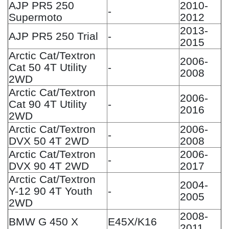
AJP PR5 250
2010-
-
Supermoto
2012
2013-
AJP PR5 250 Trial
-
2015
Arctic Cat/Textron
2006-
Cat 50 4T Utility
-
2008
2WD
Arctic Cat/Textron
2006-
Cat 90 4T Utility
-
2016
2WD
Arctic Cat/Textron
2006-
-
DVX 50 4T 2WD
2008
Arctic Cat/Textron
2006-
-
DVX 90 4T 2WD
2017
Arctic Cat/Textron
2004-
Y-12 90 4T Youth
-
2005
2WD
2008-
BMW G 450 X
E45X/K16
2011