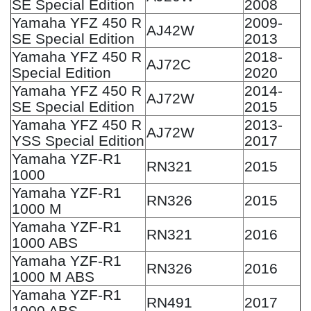
SE Special Edition
2008
Yamaha YFZ 450 R
2009-
AJ42W
SE Special Edition
2013
Yamaha YFZ 450 R
2018-
AJ72C
Special Edition
2020
Yamaha YFZ 450 R
2014-
AJ72W
SE Special Edition
2015
Yamaha YFZ 450 R
2013-
AJ72W
YSS Special Edition
2017
Yamaha YZF-R1
RN321
2015
1000
Yamaha YZF-R1
RN326
2015
1000 M
Yamaha YZF-R1
RN321
2016
1000 ABS
Yamaha YZF-R1
RN326
2016
1000 M ABS
Yamaha YZF-R1
RN491
2017
1000 ABS