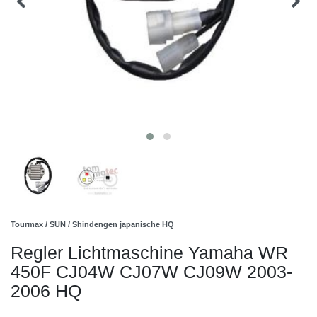
Tourmax / SUN / Shindengen japanische HQ
Regler Lichtmaschine Yamaha WR
450F CJ04W CJ07W CJ09W 2003-
2006 HQ