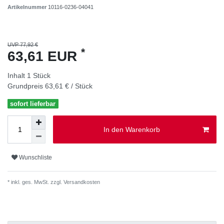
Artikelnummer
10116-0236-04041
UVP 77,92 €
*
63,61 EUR
Inhalt
1
Stück
Grundpreis
63,61 € / Stück
sofort lieferbar
In den Warenkorb
Wunschliste
* inkl. ges. MwSt. zzgl.
Versandkosten