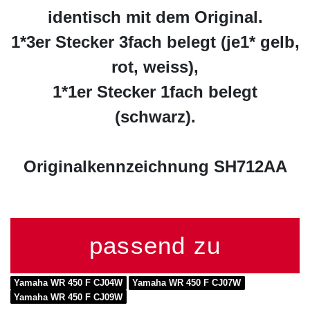
identisch mit dem Original.
1*3er Stecker 3fach belegt (je1* gelb,
rot, weiss),
1*1er Stecker 1fach belegt
(schwarz).
Originalkennzeichnung SH712AA
passend zu
Yamaha WR 450 F CJ04W
Yamaha WR 450 F CJ07W
Yamaha WR 450 F CJ09W