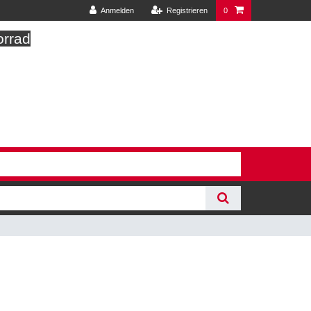
Anmelden
Registrieren
0
orrad