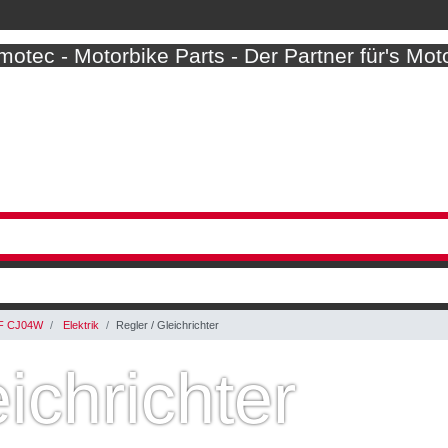
otec - Motorbike Parts - Der Partner für's Mot
F CJ04W
Elektrik
Regler / Gleichrichter
ichrichter