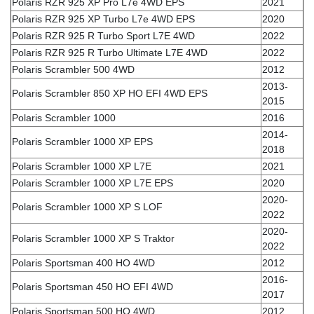
Polaris RZR 925 XP Pro L7e 4WD EPS
2021
Polaris RZR 925 XP Turbo L7e 4WD EPS
2020
Polaris RZR 925 R Turbo Sport L7E 4WD
2022
Polaris RZR 925 R Turbo Ultimate L7E 4WD
2022
Polaris Scrambler 500 4WD
2012
2013-
Polaris Scrambler 850 XP HO EFI 4WD EPS
2015
Polaris Scrambler 1000
2016
2014-
Polaris Scrambler 1000 XP EPS
2018
Polaris Scrambler 1000 XP L7E
2021
Polaris Scrambler 1000 XP L7E EPS
2020
2020-
Polaris Scrambler 1000 XP S LOF
2022
2020-
Polaris Scrambler 1000 XP S Traktor
2022
Polaris Sportsman 400 HO 4WD
2012
2016-
Polaris Sportsman 450 HO EFI 4WD
2017
Polaris Sportsman 500 HO 4WD
2012