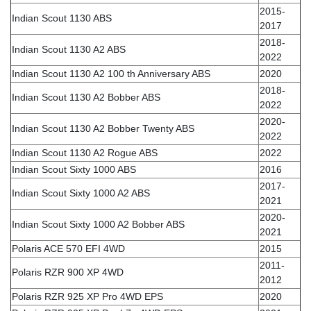
2015-
Indian Scout 1130 ABS
2017
2018-
Indian Scout 1130 A2 ABS
2022
Indian Scout 1130 A2 100 th Anniversary ABS
2020
2018-
Indian Scout 1130 A2 Bobber ABS
2022
2020-
Indian Scout 1130 A2 Bobber Twenty ABS
2022
Indian Scout 1130 A2 Rogue ABS
2022
Indian Scout Sixty 1000 ABS
2016
2017-
Indian Scout Sixty 1000 A2 ABS
2021
2020-
Indian Scout Sixty 1000 A2 Bobber ABS
2021
Polaris ACE 570 EFI 4WD
2015
2011-
Polaris RZR 900 XP 4WD
2012
Polaris RZR 925 XP Pro 4WD EPS
2020