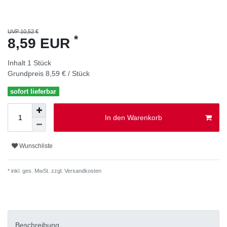
UVP 10,52 €
*
8,59 EUR
Inhalt
1
Stück
Grundpreis
8,59 € / Stück
sofort lieferbar
In den Warenkorb
Wunschliste
* inkl. ges. MwSt. zzgl.
Versandkosten
Beschreibung