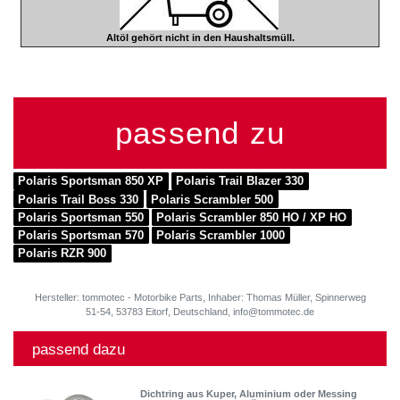
Altöl gehört nicht in den Haushaltsmüll.
passend zu
Polaris Sportsman 850 XP
Polaris Trail Blazer 330
Polaris Trail Boss 330
Polaris Scrambler 500
Polaris Sportsman 550
Polaris Scrambler 850 HO / XP HO
Polaris Sportsman 570
Polaris Scrambler 1000
Polaris RZR 900
Hersteller: tommotec - Motorbike Parts, Inhaber: Thomas Müller, Spinnerweg
51-54, 53783 Eitorf, Deutschland, info@tommotec.de
passend dazu
Dichtring aus Kuper, Aluminium oder Messing