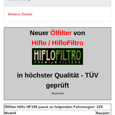
Weitere Details
Neuer
Ölfilter
von
Hiflo / HifloFiltro
in höchster Qualität - TÜV
geprüft
Musterbild
Ölfilter Hiflo HF199 passt zu folgenden Fahrzeugen: 229
Modell
Baujahr