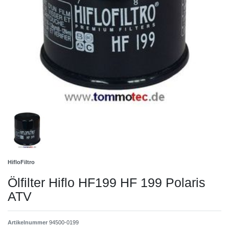
HifloFiltro
Ölfilter Hiflo HF199 HF 199 Polaris
ATV
Artikelnummer
94500-0199