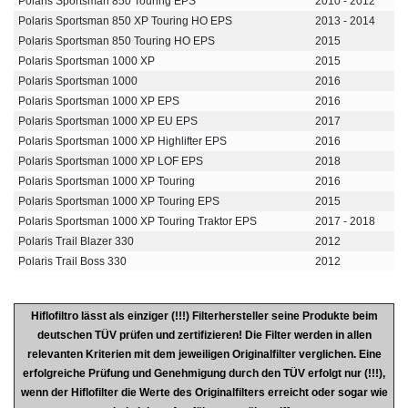
Polaris Sportsman 850 Touring EPS
2010 - 2012
Polaris Sportsman 850 XP Touring HO EPS
2013 - 2014
Polaris Sportsman 850 Touring HO EPS
2015
Polaris Sportsman 1000 XP
2015
Polaris Sportsman 1000
2016
Polaris Sportsman 1000 XP EPS
2016
Polaris Sportsman 1000 XP EU EPS
2017
Polaris Sportsman 1000 XP Highlifter EPS
2016
Polaris Sportsman 1000 XP LOF EPS
2018
Polaris Sportsman 1000 XP Touring
2016
Polaris Sportsman 1000 XP Touring EPS
2015
Polaris Sportsman 1000 XP Touring Traktor EPS
2017 - 2018
Polaris Trail Blazer 330
2012
Polaris Trail Boss 330
2012
Hiflofiltro lässt als einziger (!!!) Filterhersteller seine Produkte beim
deutschen TÜV prüfen und zertifizieren! Die Filter werden in allen
relevanten Kriterien mit dem jeweiligen Originalfilter verglichen. Eine
erfolgreiche Prüfung und Genehmigung durch den TÜV erfolgt nur (!!!),
wenn der Hiflofilter die Werte des Originalfilters erreicht oder sogar wie