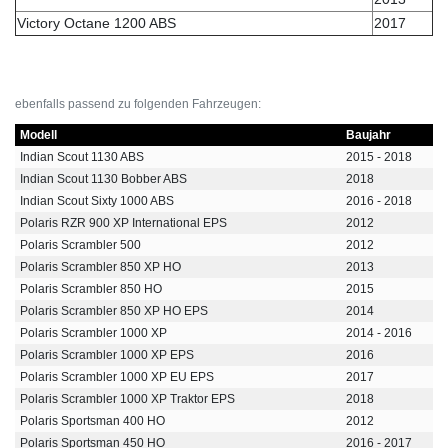
Victory Octane 1200 ABS
2017
ebenfalls passend zu folgenden Fahrzeugen:
Modell
Baujahr
Indian Scout 1130 ABS
2015 - 2018
Indian Scout 1130 Bobber ABS
2018
Indian Scout Sixty 1000 ABS
2016 - 2018
Polaris RZR 900 XP International EPS
2012
Polaris Scrambler 500
2012
Polaris Scrambler 850 XP HO
2013
Polaris Scrambler 850 HO
2015
Polaris Scrambler 850 XP HO EPS
2014
Polaris Scrambler 1000 XP
2014 - 2016
Polaris Scrambler 1000 XP EPS
2016
Polaris Scrambler 1000 XP EU EPS
2017
Polaris Scrambler 1000 XP Traktor EPS
2018
Polaris Sportsman 400 HO
2012
Polaris Sportsman 450 HO
2016 - 2017