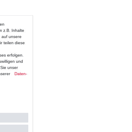
ten
 z.B. Inhalte
e auf unsere
r teilen diese
ses erfolgen.
uwilligen und
 Sie unser
nserer
Daten­