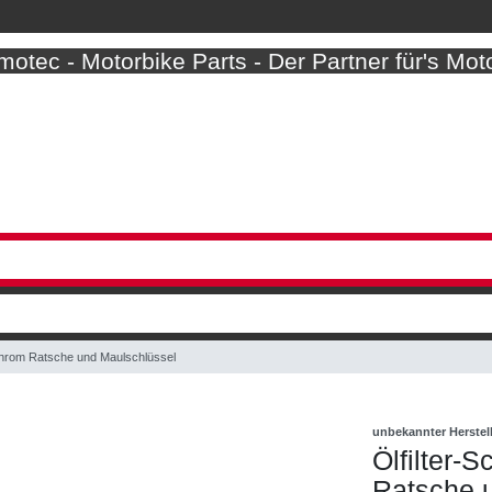
otec - Motorbike Parts - Der Partner für's Mot
chrom Ratsche und Maulschlüssel
unbekannter Herstel
Ölfilter-
Ratsche 