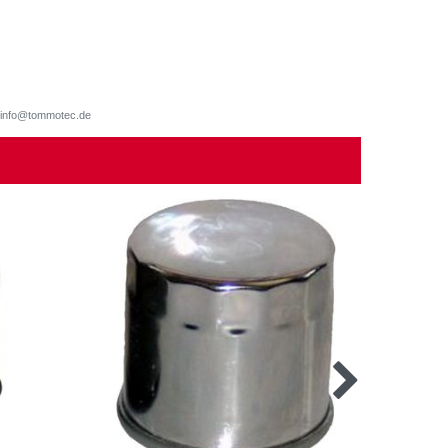
d, info@tommotec.de