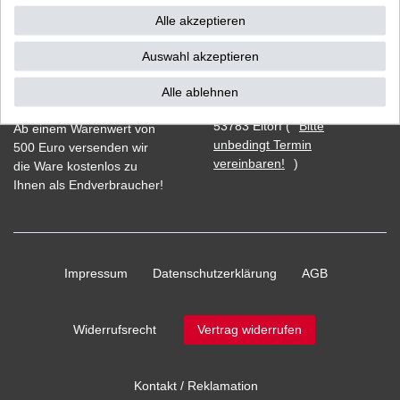
Alle akzeptieren
Auswahl akzeptieren
Vorkasse
Alle ablehnen
Barzahlung bei Abholung in
53783 Eitorf (
Bitte
Ab einem Warenwert von
unbedingt Termin
500 Euro versenden wir
vereinbaren!
)
die Ware kostenlos zu
Ihnen als Endverbraucher!
Impressum
Daten­schutz­erklärung
AGB
Widerrufs­recht
Vertrag widerrufen
Kontakt / Reklamation