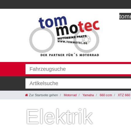
tomm
Zur Startseite gehen
Motorrad
Yamaha
660 ccm
XTZ 660 
Elektrik