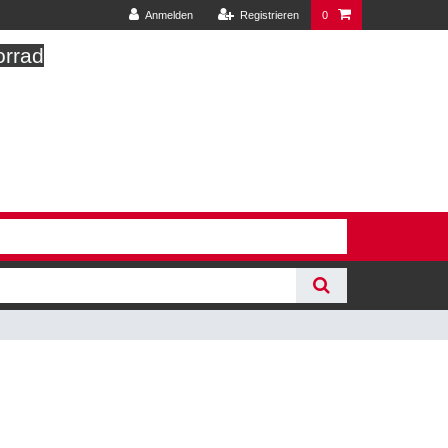
Anmelden
Registrieren
0
orrad