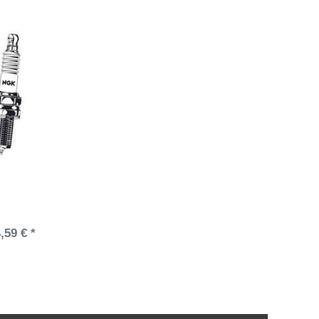
,59 € *