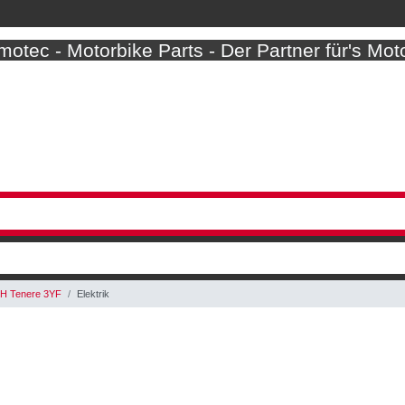
otec - Motorbike Parts - Der Partner für's Mot
H Tenere 3YF
Elektrik