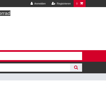
Anmelden
Registrieren
0
orrad