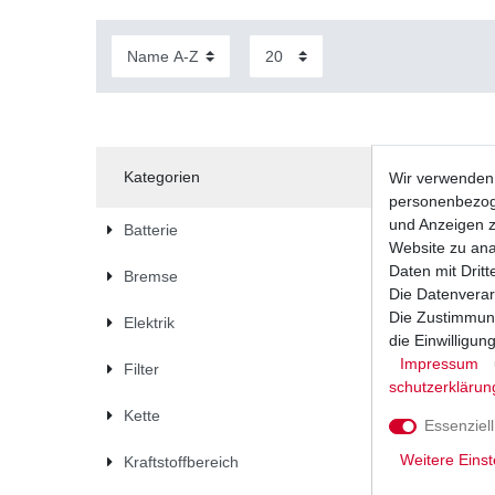
Kategorien
Wir verwenden 
personenbezoge
und Anzeigen z
Batterie
Website zu anal
Daten mit Dritt
Bremse
Die Datenverar
Die Zustimmung
Elektrik
die Einwilligu
Impressum
Filter
schutz­erklärun
Kette
Essenziell
Weitere Einst
Kraftstoffbereich
Benzinfilt