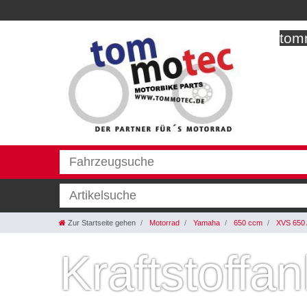
tomm
Zur Startseite gehen
Motorrad
Yamaha
650 ccm
XVS 650 
Kraftstoffa