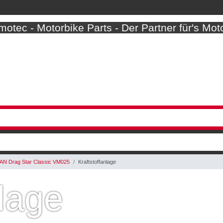
otec - Motorbike Parts - Der Partner für's Mot
AN Drag Star Classic VM025
Kraftstoffanlage
nlage