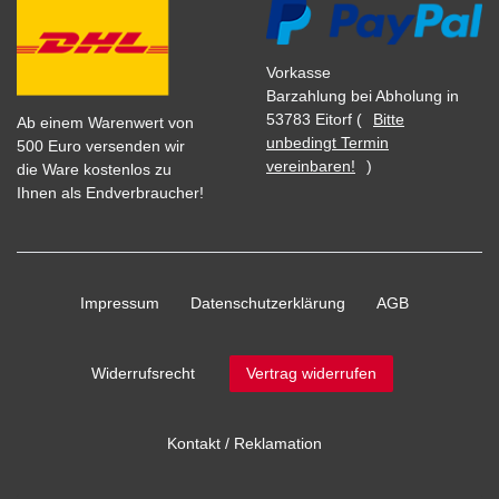
Vorkasse
Barzahlung bei Abholung in
53783 Eitorf (
Bitte
Ab einem Warenwert von
unbedingt Termin
500 Euro versenden wir
vereinbaren!
)
die Ware kostenlos zu
Ihnen als Endverbraucher!
Impressum
Daten­schutz­erklärung
AGB
Widerrufs­recht
Vertrag widerrufen
Kontakt / Reklamation