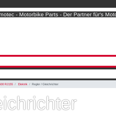
otec - Motorbike Parts - Der Partner für's Mot
600 RJ155
Elektrik
Regler / Gleichrichter
ichrichter