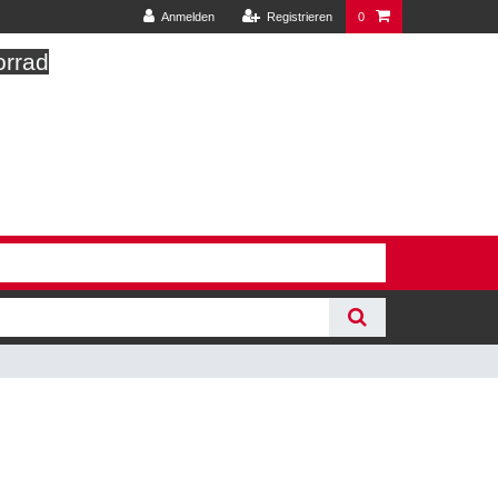
Anmelden
Registrieren
0
orrad