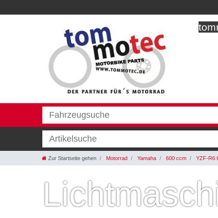
tomm
Zur Startseite gehen
Motorrad
Yamaha
600 ccm
YZF-R6 
Lichtmasch