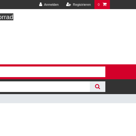
Anmelden
Registrieren
0
orrad