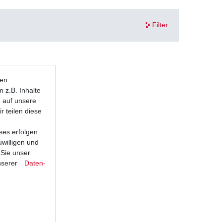
Filter
ten
 z.B. Inhalte
e auf unsere
r teilen diese
ses erfolgen.
uwilligen und
 Sie unser
nserer
Daten­
6 RJ05