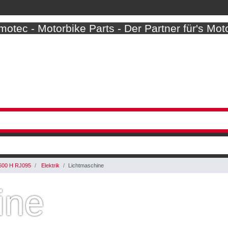
otec - Motorbike Parts - Der Partner für's Mot
600 H RJ095
Elektrik
Lichtmaschine
ine