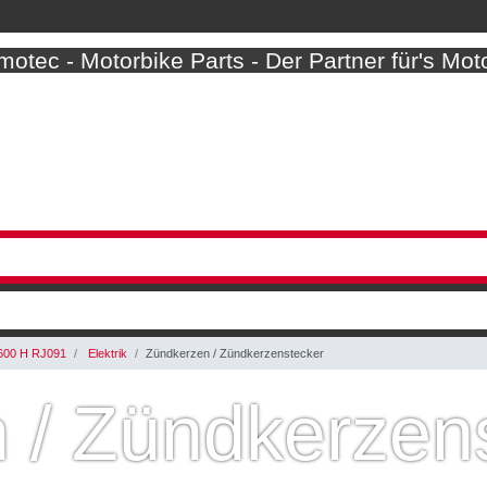
otec - Motorbike Parts - Der Partner für's Mot
600 H RJ091
Elektrik
Zündkerzen / Zündkerzenstecker
 / Zündkerzen