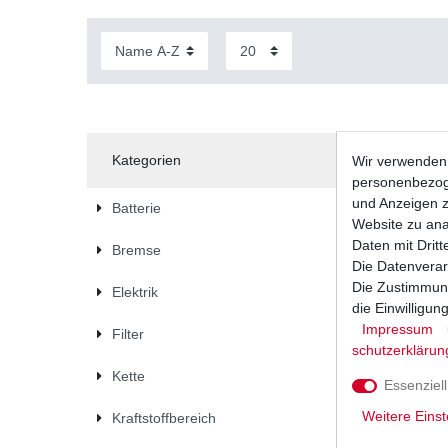
Kategorien
Wir verwenden 
personenbezoge
und Anzeigen z
Batterie
Website zu anal
Daten mit Dritt
Bremse
Die Datenverar
Die Zustimmung
Elektrik
die Einwilligu
Impressum
Filter
schutz­erklärun
Kette
Essenziell
Weitere Einst
Kraftstoffbereich
Zündkerz