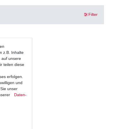
Filter
ten
 z.B. Inhalte
e auf unsere
r teilen diese
ses erfolgen.
uwilligen und
 Sie unser
nserer
Daten­